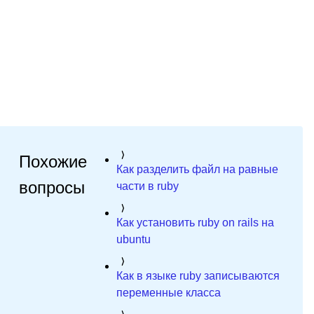
Похожие
Как разделить файл на равные
вопросы
части в ruby
Как установить ruby on rails на
ubuntu
Как в языке ruby записываются
переменные класса