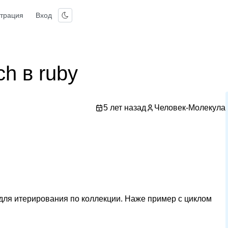
страция
Вход
ch в ruby
5 лет назад
Человек-Молекула
ch для итерирования по коллекции. Наже пример с циклом