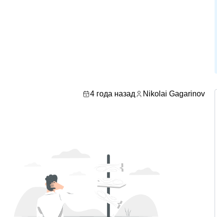
4 года назад
Nikolai Gagarinov