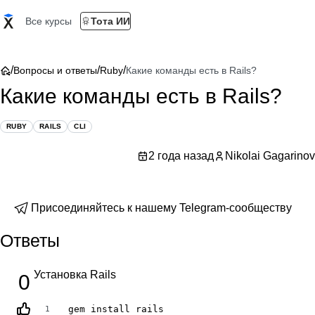
Все курсы
Тота ИИ
/
/
/
Вопросы и ответы
Ruby
Какие команды есть в Rails?
Какие команды есть в Rails?
RUBY
RAILS
CLI
2 года назад
Nikolai Gagarinov
Присоединяйтесь к нашему Telegram-сообществу
Ответы
Установка Rails
0
gem install rails
1