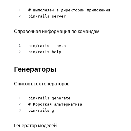
# выполняем в директории приложения

1
bin/rails server
2
Справочная информация по командам
bin/rails --help

1
bin/rails help
2
Генераторы
Список всех генераторов
bin/rails generate

1
# Короткая альтернатива

2
bin/rails g
3
Генератор моделей