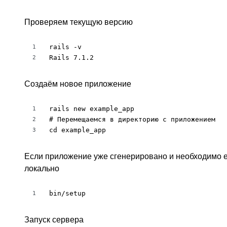
Проверяем текущую версию
rails -v

1
Rails 7.1.2
2
Создаём новое приложение
rails new example_app

1
# Перемещаемся в директорию с приложением

2
cd example_app
3
Если приложение уже сгенерировано и необходимо е
локально
bin/setup
1
Запуск сервера