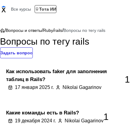
Все курсы
Тота ИИ
/
/
/
/
Вопросы и ответы
Ruby
rails
Вопросы по тегу rails
Вопросы по тегу rails
Задать вопрос
Как использовать faker для заполнения
1
таблиц в Rails?
17 января 2025 г.
Nikolai Gagarinov
Какие команды есть в Rails?
1
19 декабря 2024 г.
Nikolai Gagarinov