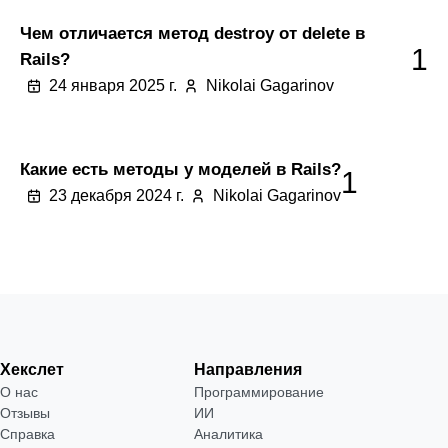
Чем отличается метод destroy от delete в
1
Rails?
24 января 2025 г.
Nikolai Gagarinov
Какие есть методы у моделей в Rails?
1
23 декабря 2024 г.
Nikolai Gagarinov
Хекслет
Направления
О нас
Программирование
Отзывы
ИИ
Справка
Аналитика