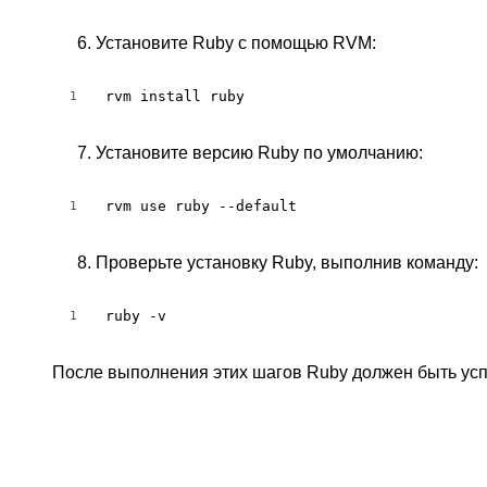
Установите Ruby с помощью RVM:
rvm install ruby
1
Установите версию Ruby по умолчанию:
rvm use ruby --default
1
Проверьте установку Ruby, выполнив команду:
ruby -v
1
После выполнения этих шагов Ruby должен быть усп