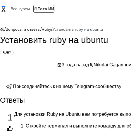
Все курсы
Тота ИИ
/
/
/
Вопросы и ответы
Ruby
Установить ruby на ubuntu
Установить ruby на ubuntu
RUBY
3 года назад
Nikolai Gagarinov
Присоединяйтесь к нашему Telegram-сообществу
Ответы
Для установки Ruby на Ubuntu вам потребуется вып
1
Откройте терминал и выполните команду для об