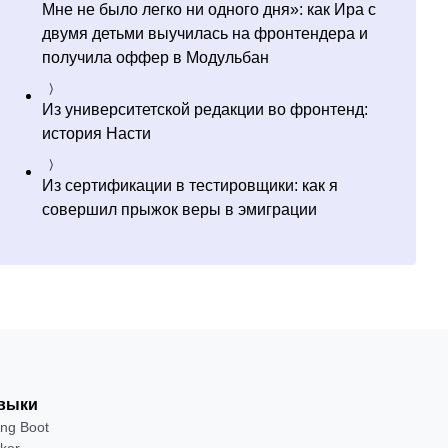
Мне не было легко ни одного дня»: как Ира с
двумя детьми выучилась на фронтендера и
получила оффер в Модульбан
Из университетской редакции во фронтенд:
история Насти
Из сертификации в тестировщики: как я
совершил прыжок веры в эмиграции
выки
ing Boot