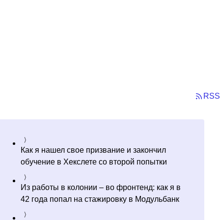
RSS
Как я нашел свое призвание и закончил
обучение в Хекслете со второй попытки
Из работы в колонии – во фронтенд: как я в
42 года попал на стажировку в Модульбанк