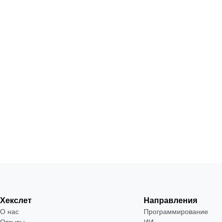
Хекслет
Направления
О нас
Программирование