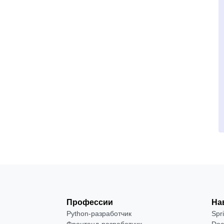
Профессии
На
Python-разработчик
Spr