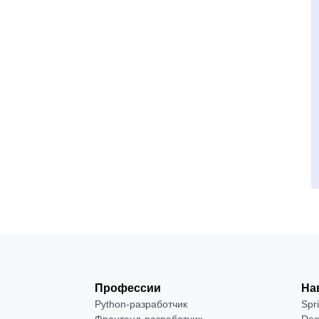
Профессии
На
Python-разработчик
Spr