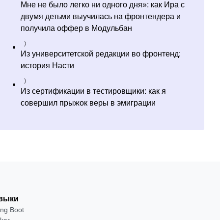
Мне не было легко ни одного дня»: как Ира с
двумя детьми выучилась на фронтендера и
получила оффер в Модульбан
Из университетской редакции во фронтенд:
история Насти
Из сертификации в тестировщики: как я
совершил прыжок веры в эмиграции
выки
ing Boot