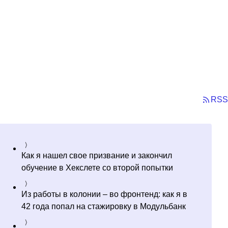
RSS
Как я нашел свое призвание и закончил
обучение в Хекслете со второй попытки
Из работы в колонии – во фронтенд: как я в
42 года попал на стажировку в Модульбанк