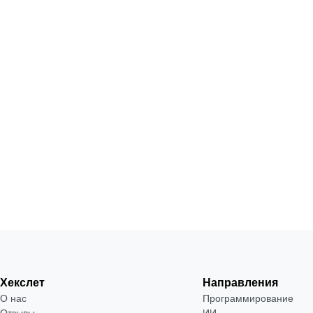
Хекслет
Направления
О нас
Программирование