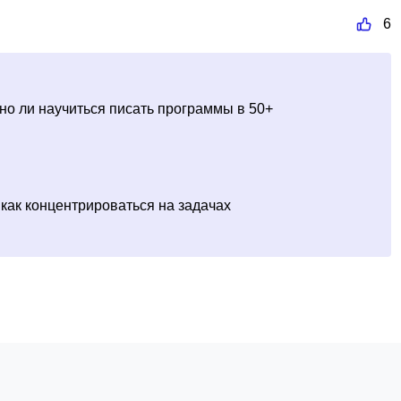
6
жно ли научиться писать программы в 50+
 как концентрироваться на задачах