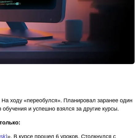
. На ходу «переобулся». Планировал заранее один
р обучения и успешно взялся за другие курсы.
только:
sk)
»
. В курсе прошел 6 уроков. Столкнулся с