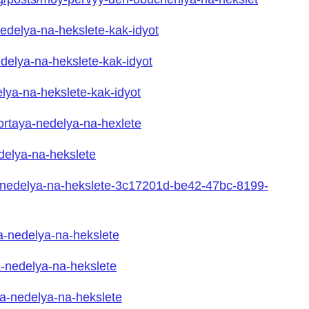
-nedelya-na-hekslete-kak-idyot
nedelya-na-hekslete-kak-idyot
delya-na-hekslete-kak-idyot
vyortaya-nedelya-na-hexlete
edelya-na-hekslete
aya-nedelya-na-hekslete-3c17201d-be42-47bc-8199-
ya-nedelya-na-hekslete
ya-nedelya-na-hekslete
aya-nedelya-na-hekslete