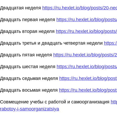
Двадцатая неделя
https://ru.hexlet.io/blog/posts/20-n
Двадцать первая неделя
https://ru.hexlet.io/blog/pos
Двадцать вторая неделя
https://ru.hexlet.io/blog/pos
Двадцать третья и двадцать четвертая недели
https:
Двадцать пятая неделя
https://ru.hexlet.io/blog/posts
Двадцать шестая неделя
https://ru.hexlet.io/blog/pos
Двадцать седьмая неделя
https://ru.hexlet.io/blog/po
Двадцать восьмая неделя
https://ru.hexlet.io/blog/po
Совмещение учебы с работой и самоорганизация
ht
rabotoy-i-samoorganizatsiya