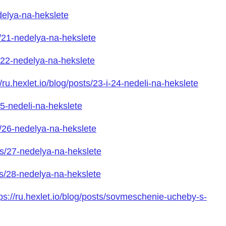
edelya-na-hekslete
ts/21-nedelya-na-hekslete
ts/22-nedelya-na-hekslete
//ru.hexlet.io/blog/posts/23-i-24-nedeli-na-hekslete
/25-nedeli-na-hekslete
ts/26-nedelya-na-hekslete
sts/27-nedelya-na-hekslete
sts/28-nedelya-na-hekslete
tps://ru.hexlet.io/blog/posts/sovmeschenie-ucheby-s-