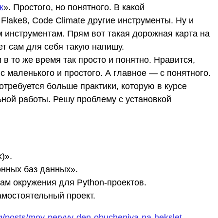
к
». Простого, но понятного. В какой
 Flake8, Code Climate другие инструменты. Ну и
 инструментам. Прям вот такая дорожная карта на
т сам для себя такую напишу.
в то же время так просто и понятно. Нравится,
с маленького и простого. А главное — с понятного.
отребуется больше практики, которую в курсе
ной работы. Решу проблему с установкой
)».
нных баз данных».
ам окружения для Python-проектов.
амостоятельный проект.
blog/posts/moy-pervyy-den-obucheniya-na-hekslet