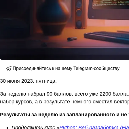
Присоединяйтесь к нашему Telegram-сообществу
30 июня 2023, пятница.
За неделю набрал 90 баллов, всего уже 2200 балла
набор курсов, а в результате немного сместил векто
Результаты за неделю из запланированного и не 
Продолжить курс «
Python: Веб-разработка (Fla