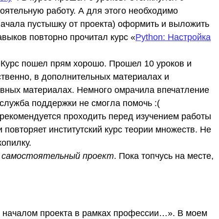
оятельную работу. А для этого необходимо
 начала пустышку от проекта) оформить и выложить
авыков повторно прочитал курс «
Python: Настройка
. Курс пошел прям хорошо. Прошел 10 уроков и
твенно, в дополнительных материалах и
новных материалах. Немного омрачила впечатление
 служба поддержки не смогла помочь :(
 рекомендуется проходить перед изучением работы
 повторяет институтский курс теории множеств. Не
копилку.
й самостоятельный проект
. Пока топчусь на месте,
д началом проекта в рамках профессии…». В моем