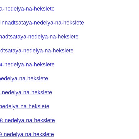
aya-nedelya-na-hekslete
/odinnadtsataya-nedelya-na-hekslete
venadtsataya-nedelya-na-hekslete
inadtsataya-nedelya-na-hekslete
/14-nedelya-na-hekslete
-nedelya-na-hekslete
16-nedelya-na-hekslete
7-nedelya-na-hekslete
/18-nedelya-na-hekslete
/19-nedelya-na-hekslete