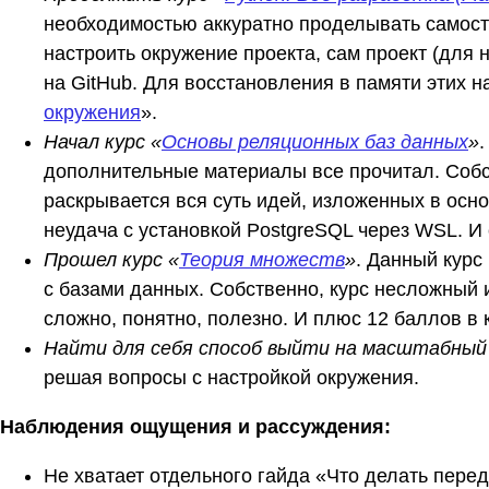
необходимостью аккуратно проделывать самост
настроить окружение проекта, сам проект (для
на GitHub. Для восстановления в памяти этих н
окружения
».
Начал курс «
Основы реляционных баз данных
»
дополнительные материалы все прочитал. Собс
раскрывается вся суть идей, изложенных в ос
неудача с установкой PostgreSQL через WSL. И
Прошел курс «
Теория множеств
»
. Данный курс
с базами данных. Собственно, курс несложный и
сложно, понятно, полезно. И плюс 12 баллов в 
Найти для себя способ выйти на масштабны
решая вопросы с настройкой окружения.
Наблюдения ощущения и рассуждения:
Не хватает отдельного гайда «Что делать пере