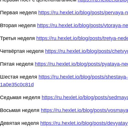
Первая неделя
https://ru.hexlet.io/blog/posts/pervaya
Вторая неделя
https://ru.hexlet.io/blog/posts/vtoraya-
Третья неделя
https://ru.hexlet.io/blog/posts/tretya-ne
Четвёртая неделя
https://ru.hexlet.io/blog/posts/chet
Пятая неделя
https://ru.hexlet.io/blog/posts/pyataya-n
Шестая неделя
https://ru.hexlet.io/blog/posts/shest
1a0e35c0c81d
Седьмая неделя
https://ru.hexlet.io/blog/posts/sedma
Восьмая неделя
https://ru.hexlet.io/blog/posts/vosma
Девятая неделя
https://ru.hexlet.io/blog/posts/devyat