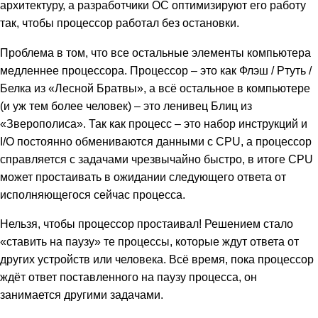
архитектуру, а разработчики ОС оптимизируют его работу
так, чтобы процессор работал без остановки.
Проблема в том, что все остальные элементы компьютера
медленнее процессора. Процессор – это как Флэш / Ртуть /
Белка из «Лесной Братвы», а всё остальное в компьютере
(и уж тем более человек) – это ленивец Блиц из
«Зверополиса». Так как процесс – это набор инструкций и
I/O постоянно обмениваются данными с CPU, а процессор
справляется с задачами чрезвычайно быстро, в итоге CPU
может простаивать в ожидании следующего ответа от
исполняющегося сейчас процесса.
Нельзя, чтобы процессор простаивал! Решением стало
«ставить на паузу» те процессы, которые ждут ответа от
других устройств или человека. Всё время, пока процессор
ждёт ответ поставленного на паузу процесса, он
занимается другими задачами.