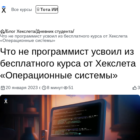
Все курсы
Тота ИИ
/
/
/
Блог Хекслета
Дневник студента
Что не программист усвоил из бесплатного курса от Хекслета
«Операционные системы»
Что не программист усвоил из
бесплатного курса от Хекслета
«Операционные системы»
20 января 2023 г.
8 минут
51
3