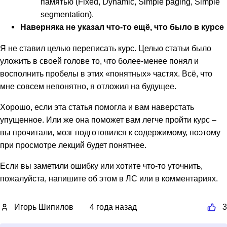
памятью (Fixed, Dynamic, Simple paging, Simple
segmentation).
Наверняка не указал что-то ещё, что было в курсе
Я не ставил целью переписать курс. Целью статьи было
уложить в своей голове то, что более-менее понял и
восполнить пробелы в этих «понятных» частях. Всё, что
мне совсем непонятно, я отложил на будущее.
Хорошо, если эта статья помогла и вам наверстать
упущенное. Или же она поможет вам легче пройти курс –
вы прочитали, мозг подготовился к содержимому, поэтому
при просмотре лекций будет понятнее.
Если вы заметили ошибку или хотите что-то уточнить,
пожалуйста, напишите об этом в ЛС или в комментариях.
Игорь Шипилов
4 года назад
3