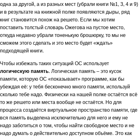
одна за другой, а из разных мест (убрали книги №1, 3, 4 и 9)
и в результате на книжной полке появляются дыры, ряд
книг становится похож на решето. Если мы хотим
поставить толстый словарь Ожегова на пустое место,
откуда недавно убрали тоненькую брошюрку, то мы не
сможем этого сделать и это место будет «ждать»
подходящей книги.
Чтобы избежать таких ситуаций ОС использует
логическую память
. Логическая память – это кусок
памяти, которую ОС «показывает» программе, как бы
убеждая её: у тебя бесконечно много памяти, используй
сколько тебе надо. Физически на нашей полке остаётся всё
то же решето или места вообще не остаётся. Но для
процесса создаётся виртуальное пространство памяти, где
вся память выделена исключительно для него и ему не
надо заботиться о том, чтобы найти свободное место и не
надо думать о действительно доступном объёме. Это как