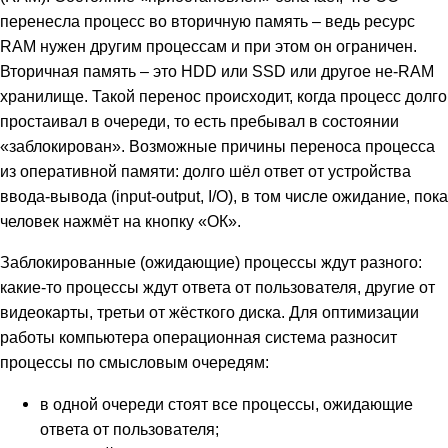
перенесла процесс во вторичную память – ведь ресурс
RAM нужен другим процессам и при этом он ограничен.
Вторичная память – это HDD или SSD или другое не-RAM
хранилище. Такой перенос происходит, когда процесс долго
простаивал в очереди, то есть пребывал в состоянии
«заблокирован». Возможные причины переноса процесса
из оперативной памяти: долго шёл ответ от устройства
ввода-вывода (input-output, I/O), в том числе ожидание, пока
человек нажмёт на кнопку «ОК».
Заблокированные (ожидающие) процессы ждут разного:
какие-то процессы ждут ответа от пользователя, другие от
видеокарты, третьи от жёсткого диска. Для оптимизации
работы компьютера операционная система разносит
процессы по смысловым очередям:
в одной очереди стоят все процессы, ожидающие
ответа от пользователя;