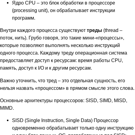
Ядро CPU – это блок обработки в процессоре
(processing unit), он обрабатывает инструкции
программ.
Внутри каждого процесса существуют
треды
(thread –
поток, нить). Грубо говоря, это такие мини-«процессы»,
которые позволяют выполнять несколько инструкций
одного процесса. Каждому треду операционная система
предоставляет доступ к ресурсам: время работы CPU,
память, доступ к I/O и к другим ресурсам.
Важно уточнить, что тред – это отдельная сущность, его
нельзя назвать «процессом» в прямом смысле этого слова.
Основные архитектуры процессоров: SISD, SIMD, MISD,
MIMD.
SISD (Single Instruction, Single Data) Процессор
одновременно обрабатывает только одну инструкцию