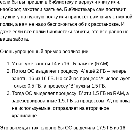
если бы вы пришли в библиотеку и вернули книгу или,
наоборот, захотели взять её. Библиотекарь сам поставит
эту книгу на нужную полку или принесёт вам книгу с нужной
полки, а вам не надо беспокоиться об их расстановке. И
даже если все полки библиотеки забиты, это всё равно не
ваша забота.
Очень упрощённый пример реализации:
У нас уже заняты 14 из 16 ГБ памяти (RAM).
Потом ОС выделяет процессу ‘A’ ещё 2 ГБ – теперь
заняты 16 из 16 ГБ. Но сейчас процесс ‘A’ использует
только 0.5 ГБ, а процессу ‘B’ нужны 1.5 ГБ.
Тогда ОС выделяет процессу ‘B’ эти 1.5 ГБ из RAM, а
зарезервированные 1.5. ГБ за процессом ‘A’, но пока
не используемые, отправляет на вторичное
хранилище.
Это выглядит так, словно бы ОС выделила 17.5 ГБ из 16