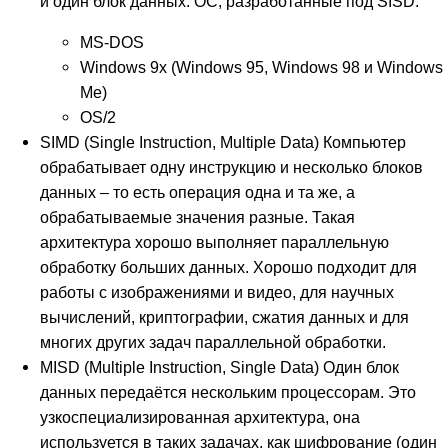
и один блок данных. ОС, разработанные под SISD:
MS-DOS
Windows 9x (Windows 95, Windows 98 и Windows
Me)
OS/2
SIMD (Single Instruction, Multiple Data) Компьютер
обрабатывает одну инструкцию и несколько блоков
данных – то есть операция одна и та же, а
обрабатываемые значения разные. Такая
архитектура хорошо выполняет параллельную
обработку больших данных. Хорошо подходит для
работы с изображениями и видео, для научных
вычислений, криптографии, сжатия данных и для
многих других задач параллельной обработки.
MISD (Multiple Instruction, Single Data) Один блок
данных передаётся нескольким процессорам. Это
узкоспециализированная архитектура, она
используется в таких задачах, как шифрование (один