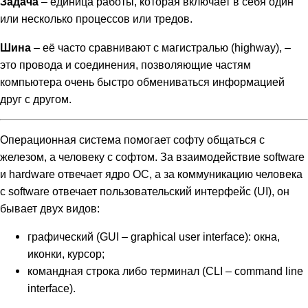
Задача
– единица работы, которая включает в себя один
или несколько процессов или тредов.
Шина
– её часто сравнивают с магистралью (highway), –
это провода и соединения, позволяющие частям
компьютера очень быстро обмениваться информацией
друг с другом.
Операционная система помогает софту общаться с
железом, а человеку с софтом. За взаимодействие software
и hardware отвечает ядро ОС, а за коммуникацию человека
с software отвечает пользовательский интерфейс (UI), он
бывает двух видов:
графический (GUI – graphical user interface): окна,
иконки, курсор;
командная строка либо терминал (CLI – command line
interface).