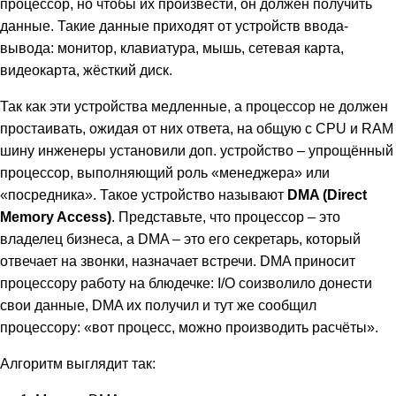
процессор, но чтобы их произвести, он должен получить
данные. Такие данные приходят от устройств ввода-
вывода: монитор, клавиатура, мышь, сетевая карта,
видеокарта, жёсткий диск.
Так как эти устройства медленные, а процессор не должен
простаивать, ожидая от них ответа, на общую с CPU и RAM
шину инженеры установили доп. устройство – упрощённый
процессор, выполняющий роль «менеджера» или
«посредника». Такое устройство называют
DMA (Direct
Memory Access)
. Представьте, что процессор – это
владелец бизнеса, а DMA – это его секретарь, который
отвечает на звонки, назначает встречи. DMA приносит
процессору работу на блюдечке: I/O соизволило донести
свои данные, DMA их получил и тут же сообщил
процессору: «вот процесс, можно производить расчёты».
Алгоритм выглядит так: