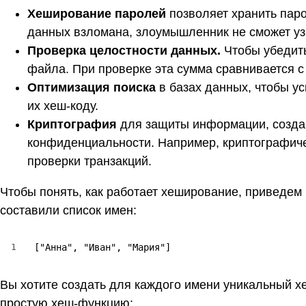
Хеширование паролей
позволяет хранить пар
данных взломана, злоумышленник не сможет уз
Проверка целостности данных.
Чтобы убедить
файла. При проверке эта сумма сравнивается с
Оптимизация поиска
в базах данных, чтобы у
их хеш-коду.
Криптография
для защиты информации, созда
конфиденциальности. Например, криптографич
проверки транзакций.
Чтобы понять, как работает хеширование, приведем
составили список имен:
1
["Анна", "Иван", "Мария"]
Вы хотите создать для каждого имени уникальный х
простую хеш-функцию: