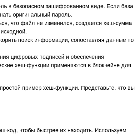
оль в безопасном зашифрованном виде. Если база
нать оригинальный пароль.
ся, что файл не изменился, создается хеш-сумма
 исходной.
скорить поиск информации, сопоставляя данные по
ния цифровых подписей и обеспечения
еские хеш-функции применяются в блокчейне для
 простой пример хеш-функции. Представьте, что вы
еш-код, чтобы быстрее их находить. Используем