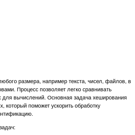
бого размера, например текста, чисел, файлов, в
вами. Процесс позволяет легко сравнивать
их для вычислений. Основная задача хеширования
, который поможет ускорить обработку
ентификацию.
задач: