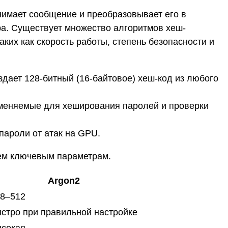
нимает сообщение и преобразовывает его в
а. Существует множество алгоритмов хеш-
ких как скорость работы, степень безопасности и
ает 128-битный (16-байтовое) хеш-код из любого
меняемые для хеширования паролей и проверки
ароли от атак на GPU.
ем ключевым параметрам.
Argon2
8–512
стро при правильной настройке
сокая