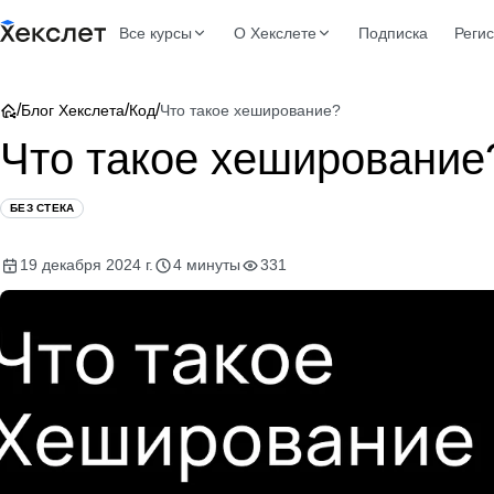
Все курсы
О Хекслете
Подписка
Реги
/
/
/
Блог Хекслета
Код
Что такое хеширование?
Что такое хеширование
БЕЗ СТЕКА
19 декабря 2024 г.
4 минуты
331