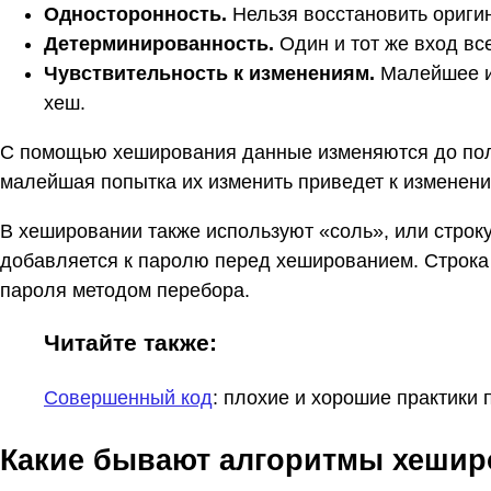
Односторонность.
Нельзя восстановить ориги
Детерминированность.
Один и тот же вход вс
Чувствительность к изменениям.
Малейшее и
хеш.
С помощью хеширования данные изменяются до пол
малейшая попытка их изменить приведет к изменен
В хешировании также используют «соль», или строку
добавляется к паролю перед хешированием. Строка 
пароля методом перебора.
Читайте также:
Совершенный код
: плохие и хорошие практики
Какие бывают алгоритмы хешир