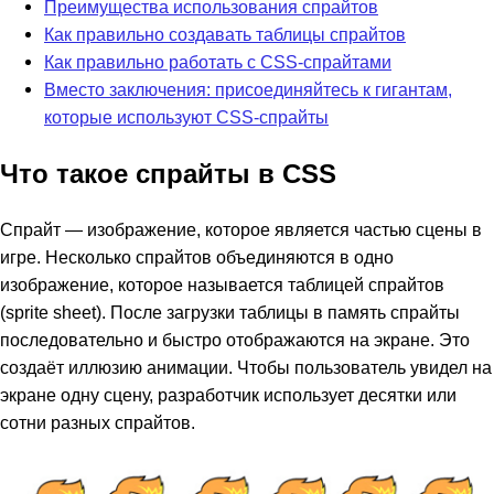
Преимущества использования спрайтов
Как правильно создавать таблицы спрайтов
Как правильно работать с CSS-спрайтами
Вместо заключения: присоединяйтесь к гигантам,
которые используют CSS-спрайты
Что такое спрайты в CSS
Спрайт — изображение, которое является частью сцены в
игре. Несколько спрайтов объединяются в одно
изображение, которое называется таблицей спрайтов
(sprite sheet). После загрузки таблицы в память спрайты
последовательно и быстро отображаются на экране. Это
создаёт иллюзию анимации. Чтобы пользователь увидел на
экране одну сцену, разработчик использует десятки или
сотни разных спрайтов.