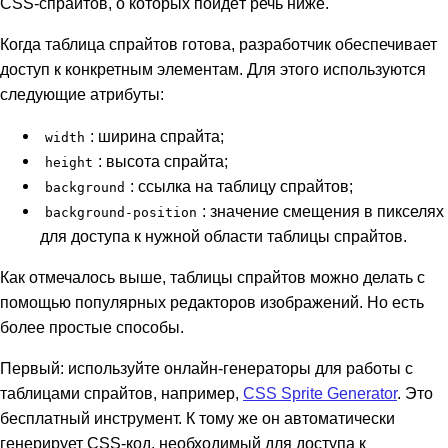
CSS-спрайтов, о которых пойдёт речь ниже.
Когда таблица спрайтов готова, разработчик обеспечивает
доступ к конкретным элементам. Для этого используются
следующие атрибуты:
: ширина спрайта;
width
: высота спрайта;
height
: ссылка на таблицу спрайтов;
background
: значение смещения в пикселях
background-position
для доступа к нужной области таблицы спрайтов.
Как отмечалось выше, таблицы спрайтов можно делать с
помощью популярных редакторов изображений. Но есть
более простые способы.
Первый: используйте онлайн-генераторы для работы с
таблицами спрайтов, например,
CSS Sprite Generator
. Это
бесплатный инструмент. К тому же он автоматически
генерирует CSS-код, необходимый для доступа к