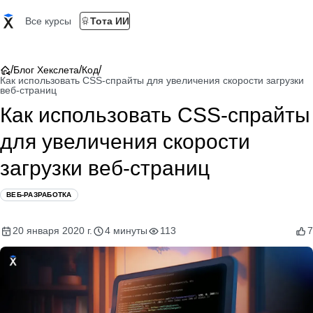
Все курсы
Тота ИИ
/
/
/
Блог Хекслета
Код
Как использовать CSS-спрайты для увеличения скорости загрузки
веб-страниц
Как использовать CSS-спрайты
для увеличения скорости
загрузки веб-страниц
ВЕБ-РАЗРАБОТКА
20 января 2020 г.
4 минуты
113
7