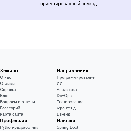
ориентированный подход
Хекслет
Направления
О нас
Программирование
Отзывы
ИИ
Справка
Аналитика
Блог
DevOps
Вопросы и ответы
Тестирование
Глоссарий
Фронтенд
Карта сайта
Бэкенд
Профессии
Навыки
Python-разработчик
Spring Boot