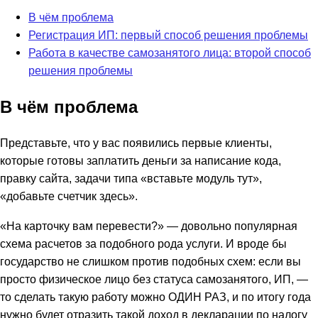
В чём проблема
Регистрация ИП: первый способ решения проблемы
Работа в качестве самозанятого лица: второй способ
решения проблемы
В чём проблема
Представьте, что у вас появились первые клиенты,
которые готовы заплатить деньги за написание кода,
правку сайта, задачи типа «вставьте модуль тут»,
«добавьте счетчик здесь».
«На карточку вам перевести?» — довольно популярная
схема расчетов за подобного рода услуги. И вроде бы
государство не слишком против подобных схем: если вы
просто физическое лицо без статуса самозанятого, ИП, —
то сделать такую работу можно ОДИН РАЗ, и по итогу года
нужно будет отразить такой доход в декларации по налогу