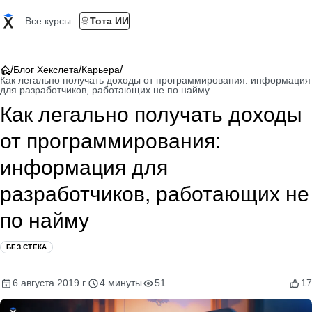
Все курсы
Тота ИИ
/
/
/
Блог Хекслета
Карьера
Как легально получать доходы от программирования: информация
для разработчиков, работающих не по найму
Как легально получать доходы
от программирования:
информация для
разработчиков, работающих не
по найму
БЕЗ СТЕКА
6 августа 2019 г.
4 минуты
51
17