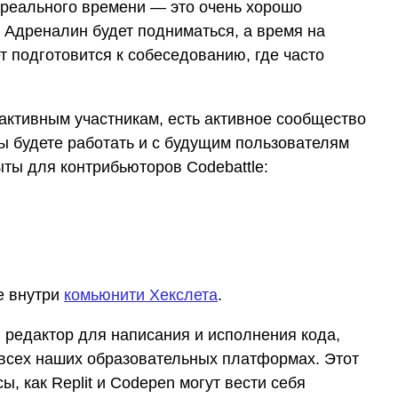
 реального времени — это очень хорошо
. Адреналин будет подниматься, а время на
 подготовится к собеседованию, где часто
 активным участникам, есть активное сообщество
вы будете работать и с будущим пользователям
ыты для контрибьюторов Codebattle:
e внутри
комьюнити Хекслета
.
й редактор для написания и исполнения кода,
всех наших образовательных платформах. Этот
ы, как Replit и Codepen могут вести себя