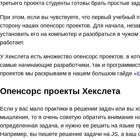
третьего проекта студенты готовы брать простые за
При этом, если вы чувствуете, что первый учебный п
сторону наших опенсорс проектов. Для начала, нез
установить его на компьютер и разобраться в чужом к
работает.
У Хекслета есть множество опенсорс проектов, в ко
самые начинающие разработчики, так и программис
проектов мы раскрываем в нашем большом гайде «
К
Опенсорс проекты Хекслета
Если у вас мало практики в решении задач или вы х
мышления, то я очень советую обратить внимание н
определенная задача, и нужно ее решить на языке 
Например, вы пишете решение задачи на JS, а ваш 