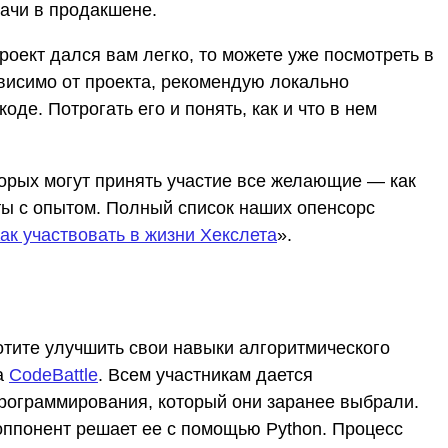
дачи в продакшене.
роект дался вам легко, то можете уже посмотреть в
ависимо от проекта, рекомендую локально
оде. Потрогать его и понять, как и что в нем
торых могут принять участие все желающие — как
ты с опытом. Полный список наших опенсорс
ак участвовать в жизни Хекслета
».
отите улучшить свои навыки алгоритмического
а
CodeBattle
. Всем участникам дается
программирования, который они заранее выбрали.
оппонент решает ее с помощью Python. Процесс