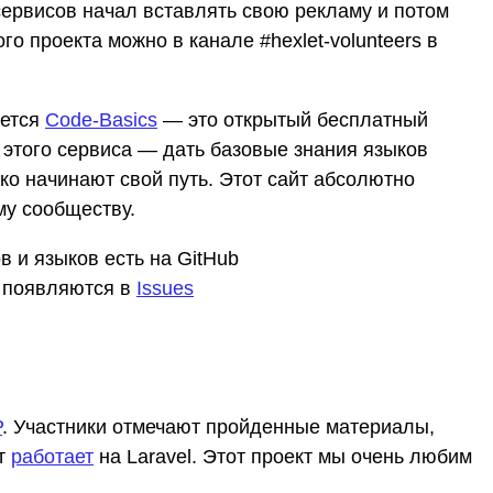
сервисов начал вставлять свою рекламу и потом
го проекта можно в канале #hexlet-volunteers в
яется
Code-Basics
— ​​это открытый бесплатный
 этого сервиса — дать базовые знания языков
ко начинают свой путь. Этот сайт абсолютно
му сообществу.
 и языков есть на GitHub
ю появляются в
Issues
P
. Участники отмечают пройденные материалы,
кт
работает
на Laravel. Этот проект мы очень любим