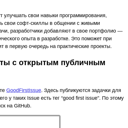
ут улучшать свои навыки программирования,
ать свои софт-скиллы в общении с живыми
ачи, разработчики добавляют в свое портфолио —
тического опыта в разработке. Это поможет при
ит в первую очередь на практические проекты.
екты с открытым публичным
йте
GoodFirstIssue
. Здесь публикуются задачки для
о у таких Issue есть тег “good first issue". По этому
ск на GitHub.