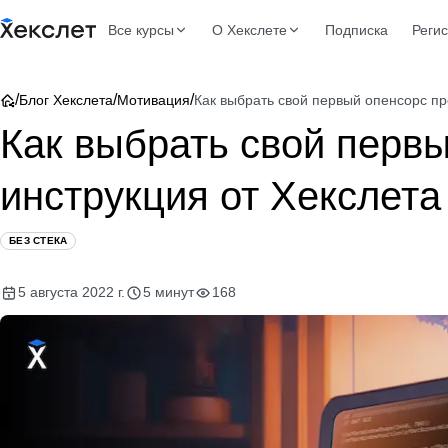
Все курсы
О Хекслете
Подписка
Реги
/
/
/
Блог Хекслета
Мотивация
Как выбрать свой первый опенсорс пр
Как выбрать свой первы
инструкция от Хекслета
БЕЗ СТЕКА
5 августа 2022 г.
5 минут
168