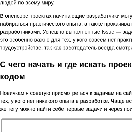
людей по всему миру.
В опенсорс проектах начинающие разработчики мог
набираться практического опыта, а также прокачив
разработчиками. Успешно выполненные Issue — зад
это особенно важно для тех, у кого совсем нет прак
трудоустройстве, так как работодатель всегда смотр
С чего начать и где искать про
кодом
Новичкам я советую присмотреться к задачам на са
тех, у кого нет никакого опыта в разработке. Чаще всег
же тегу можно найти себе первые задачи и через пои