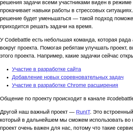
решения задачи всеми участниками виден в режиме
прокачивает навыки работы в стрессовых ситуациях
решение будет уменьшаться — такой подход поможет
приходится решать задачи на время.
У Codebattle есть небольшая команда, которая рада
вокруг проекта. Помогая ребятам улучшать проект, 
этого проекта. Например, какие задачки сейчас откр
Участие в разработке сайта
Добавление новых соревновательных задач
Участие в разработке Chrome расширения
Общение по проекту происходит в канале #codebattl
Другой наш важный проект —
RunIT
. Это встроенны
который в дальнейшем мы сможем использовать во 
проект очень важен для нас, потому что такие сервис