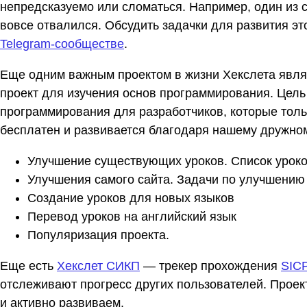
непредсказуемо или сломаться. Например, один из 
вовсе отвалился. Обсудить задачки для развития это
Telegram-сообществе
.
Еще одним важным проектом в жизни Хекслета явл
проект для изучения основ программирования. Цель
программирования для разработчиков, которые толь
бесплатен и развивается благодаря нашему дружно
Улучшение существующих уроков. Список уроков
Улучшения самого сайта. Задачи по улучшени
Создание уроков для новых языков
Перевод уроков на английский язык
Популяризация проекта.
Еще есть
Хекслет СИКП
— трекер прохождения
SIC
отслеживают прогресс других пользователей. Прое
и активно развиваем.