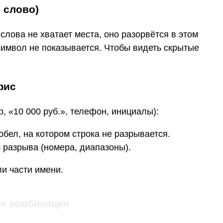
 слово)
 слова не хватает места, оно разорвётся в этом
символ не показывается. Чтобы видеть скрытые
фис
, «10 000 руб.», телефон, инициалы):
обел, на котором строка не разрывается.
з разрыва (номера, диапазоны).
и части имени.
ые комбинации