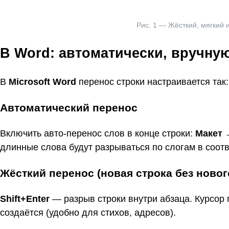
Рис. 1 — Жёсткий, мягкий 
В Word: автоматически, вручну
В
Microsoft Word
перенос строки настраивается так:
Автоматический перенос
Включить авто-перенос слов в конце строки:
Макет
длинные слова будут разрываться по слогам в соотв
Жёсткий перенос (новая строка без новог
Shift+Enter
— разрыв строки внутри абзаца. Курсор 
создаётся (удобно для стихов, адресов).