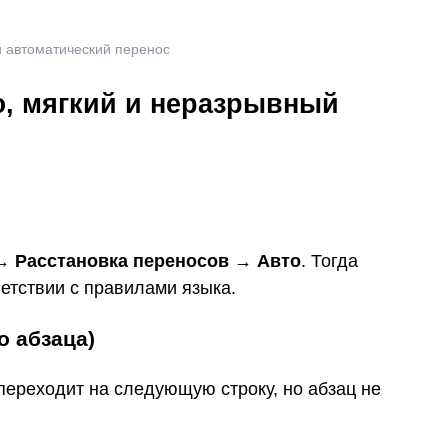
и автоматический перенос
ю, мягкий и неразрывный
→
Расстановка переносов
→
Авто
. Тогда
етствии с правилами языка.
о абзаца)
переходит на следующую строку, но абзац не