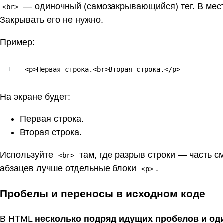
— одиночный (самозакрывающийся) тег. В месте,
<br>
Закрывать его не нужно.
Пример:
1
<p>Первая строка.<br>Вторая строка.</p>
На экране будет:
Первая строка.
Вторая строка.
Используйте
там, где разрыв строки — часть см
<br>
абзацев лучше отдельные блоки
.
<p>
Пробелы и переносы в исходном коде
В HTML
несколько подряд идущих пробелов и од