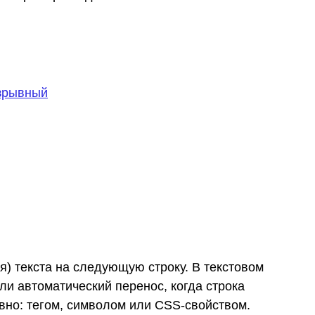
азрывный
) текста на следующую строку. В текстовом
ли автоматический перенос, когда строка
явно: тегом, символом или CSS-свойством.