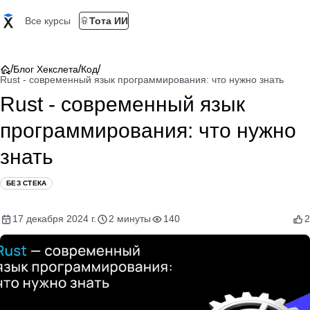
Все курсы
Тота ИИ
/
/
/
Блог Хекслета
Код
Rust - современный язык программирования: что нужно знать
Rust - современный язык
программирования: что нужно
знать
БЕЗ СТЕКА
17 декабря 2024 г.
2 минуты
140
2