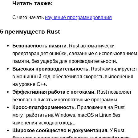
Читать также:
С чего начать
изучение программирования
5 преимуществ Rust
Безопасность памяти.
Rust автоматически
предотвращает ошибки, связанные с использованием
памяти, без ущерба для производительности.
Высокая производительность.
Rust компилируется
в машинный код, обеспечивая скорость выполнения
на уровне C++.
Эффективная работа с потоками.
Rust позволяет
безопасно писать многопоточные программы.
Кросс-платформенность.
Приложения на Rust
могут работать на Windows, macOS и Linux без
изменения исходного кода.
Широкое сообщество и документация.
У Rust
большое и активное сообщество, где разработчики