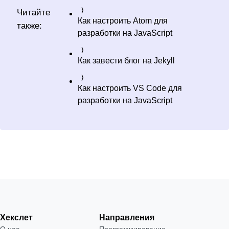
Читайте
Как настроить Atom для
также:
разработки на JavaScript
Как завести блог на Jekyll
Как настроить VS Code для
разработки на JavaScript
Хекслет
Направления
О нас
Программирование