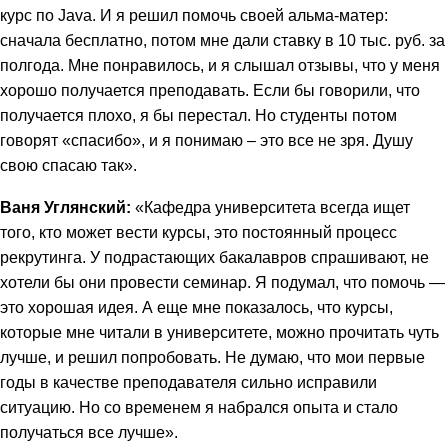
курс по Java. И я решил помочь своей альма-матер:
сначала бесплатно, потом мне дали ставку в 10 тыс. руб. за
полгода. Мне понравилось, и я слышал отзывы, что у меня
хорошо получается преподавать. Если бы говорили, что
получается плохо, я бы перестал. Но студенты потом
говорят «спасибо», и я понимаю – это все не зря. Душу
свою спасаю так».
Ваня Углянский:
«Кафедра университета всегда ищет
того, кто может вести курсы, это постоянный процесс
рекрутинга. У подрастающих бакалавров спрашивают, не
хотели бы они провести семинар. Я подумал, что помочь —
это хорошая идея. А еще мне показалось, что курсы,
которые мне читали в университете, можно прочитать чуть
лучше, и решил попробовать. Не думаю, что мои первые
годы в качестве преподавателя сильно исправили
ситуацию. Но со временем я набрался опыта и стало
получаться все лучше».