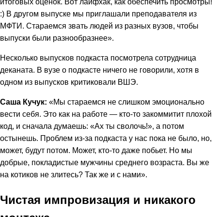
итоговых оценок. Вот лайфхак, как обеспечить просмотры!
:) В другом выпуске мы приглашали преподавателя из
МФТИ. Стараемся звать людей из разных вузов, чтобы
выпуски были разнообразнее».
Несколько выпусков подкаста посмотрела сотрудница
деканата. В вузе о подкасте ничего не говорили, хотя в
одном из выпусков критиковали ВШЭ.
Саша Кучук:
«Мы стараемся не слишком эмоционально
вести себя. Это как на работе — кто-то закоммитит плохой
код, и сначала думаешь: «Ах ты сволочь!», а потом
остынешь. Проблем из-за подкаста у нас пока не было, но,
может, будут потом. Может, кто-то даже побьет. Но мы
добрые, покладистые мужчины среднего возраста. Вы же
на котиков не злитесь? Так же и с нами».
Чистая импровизация и никакого