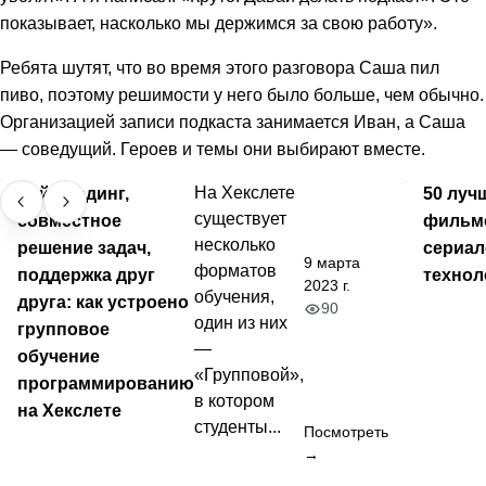
показывает, насколько мы держимся за свою работу».
Ребята шутят, что во время этого разговора Саша пил
пиво, поэтому решимости у него было больше, чем обычно.
Организацией записи подкаста занимается Иван, а Саша
— соведущий. Героев и темы они выбирают вместе.
Лайв-кодинг,
На Хекслете
50 луч
существует
совместное
фильм
несколько
решение задач,
сериал
9 марта
форматов
поддержка друг
технол
2023 г.
обучения,
друга: как устроено
90
один из них
групповое
—
обучение
«Групповой»,
программированию
в котором
на Хекслете
студенты...
Посмотреть
→