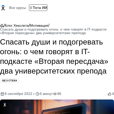
Все курсы
Тота ИИ
/
/
/
Блог Хекслета
Мотивация
Спасать души и подогревать огонь: о чем говорят в IT-подкасте
«Вторая пересдача» два университетских препода
Спасать души и подогревать
огонь: о чем говорят в IT-
подкасте «Вторая пересдача»
два университетских препода
БЕЗ СТЕКА
8 сентября 2022 г.
6 минут
86
4