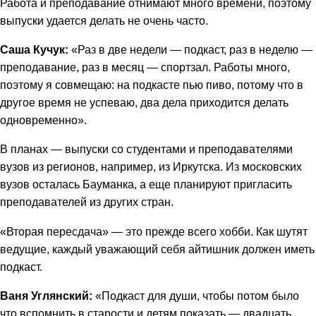
Работа и преподавание отнимают много времени, поэтому
выпуски удается делать не очень часто.
Саша Кучук:
«Раз в две недели — подкаст, раз в неделю —
преподавание, раз в месяц — спортзал. Работы много,
поэтому я совмещаю: на подкасте пью пиво, потому что в
другое время не успеваю, два дела приходится делать
одновременно».
В планах — выпуски со студентами и преподавателями
вузов из регионов, например, из Иркутска. Из московских
вузов осталась Бауманка, а еще планируют пригласить
преподавателей из других стран.
«Вторая пересдача» — это прежде всего хобби. Как шутят
ведущие, каждый уважающий себя айтишник должен иметь
подкаст.
Ваня Углянский:
«Подкаст для души, чтобы потом было
что вспомнить в старости и детям показать — двадцать