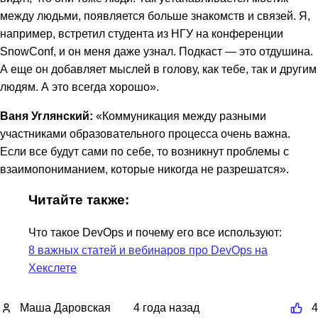
между людьми, появляется больше знакомств и связей. Я,
например, встретил студента из НГУ на конференции
SnowConf, и он меня даже узнал. Подкаст — это отдушина.
А еще он добавляет мыслей в голову, как тебе, так и другим
людям. А это всегда хорошо».
Ваня Углянский:
«Коммуникация между разными
участниками образовательного процесса очень важна.
Если все будут сами по себе, то возникнут проблемы с
взаимопониманием, которые никогда не разрешатся».
Читайте также:
Что такое DevOps и почему его все используют:
8 важных статей и вебинаров про DevOps на
Хекслете
Маша Даровская
4 года назад
4