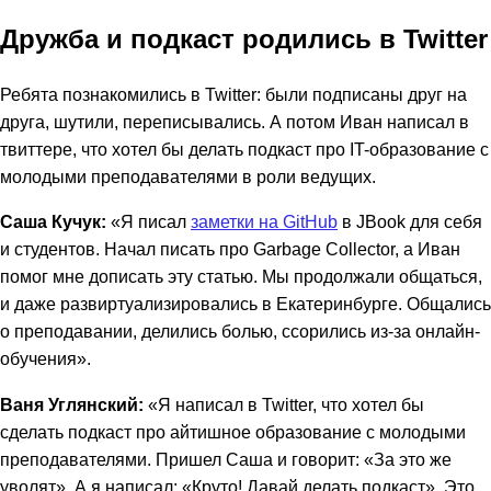
Дружба и подкаст родились в Twitter
Ребята познакомились в Twitter: были подписаны друг на
друга, шутили, переписывались. А потом Иван написал в
твиттере, что хотел бы делать подкаст про IT-образование с
молодыми преподавателями в роли ведущих.
Саша Кучук:
«Я писал
заметки на GitHub
в JBook для себя
и студентов. Начал писать про Garbage Collector, а Иван
помог мне дописать эту статью. Мы продолжали общаться,
и даже развиртуализировались в Екатеринбурге. Общались
о преподавании, делились болью, ссорились из-за онлайн-
обучения».
Ваня Углянский:
«Я написал в Twitter, что хотел бы
сделать подкаст про айтишное образование с молодыми
преподавателями. Пришел Саша и говорит: «За это же
уволят». А я написал: «Круто! Давай делать подкаст». Это