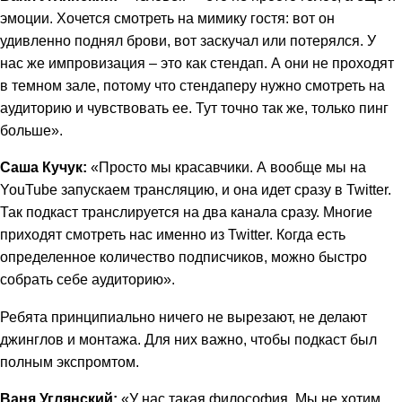
эмоции. Хочется смотреть на мимику гостя: вот он
удивленно поднял брови, вот заскучал или потерялся. У
нас же импровизация – это как стендап. А они не проходят
в темном зале, потому что стендаперу нужно смотреть на
аудиторию и чувствовать ее. Тут точно так же, только пинг
больше».
Саша Кучук:
«Просто мы красавчики. А вообще мы на
YouTube запускаем трансляцию, и она идет сразу в Twitter.
Так подкаст транслируется на два канала сразу. Многие
приходят смотреть нас именно из Twitter. Когда есть
определенное количество подписчиков, можно быстро
собрать себе аудиторию».
Ребята принципиально ничего не вырезают, не делают
джинглов и монтажа. Для них важно, чтобы подкаст был
полным экспромтом.
Ваня Углянский:
«У нас такая философия. Мы не хотим