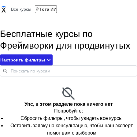
Все курсы
Тота ИИ
Бесплатные курсы по
Фреймворки для продвинутых
Настроить фильтры
Упс, в этом разделе пока ничего нет
Попробуйте:
Сбросить фильтры, чтобы увидеть все курсы
Оставить заявку на консультацию, чтобы наш эксперт
помог вам с выбором