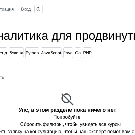
страция
Вход
налитика для продвину
енд
Бэкенд
Python
JavaScript
Java
Go
PHP
ть
Упс, в этом разделе пока ничего нет
Попробуйте:
Сбросить фильтры, чтобы увидеть все курсы
ть заявку на консультацию, чтобы наш эксперт помог вам 