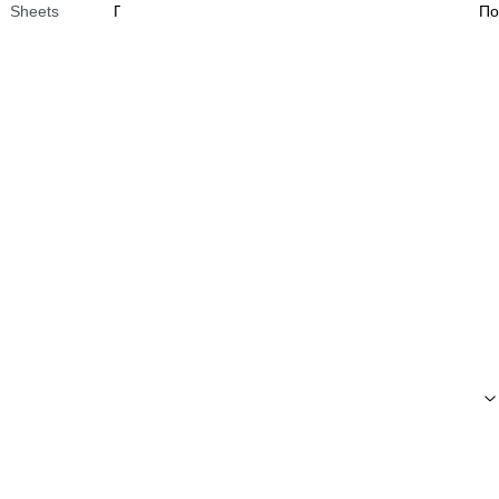
Sheets
Посмотреть →
По