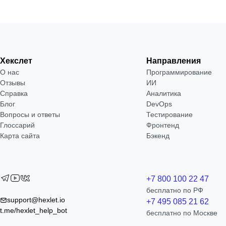
Хекслет
Направления
О нас
Программирование
Отзывы
ИИ
Справка
Аналитика
Блог
DevOps
Вопросы и ответы
Тестирование
Глоссарий
Фронтенд
Карта сайта
Бэкенд
+7 800 100 22 47
бесплатно по РФ
support@hexlet.io
+7 495 085 21 62
t.me/hexlet_help_bot
бесплатно по Москве