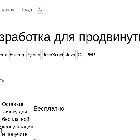
страция
Вход
зработка для продвину
енд
Бэкенд
Python
JavaScript
Java
Go
PHP
ть
Оставьте
Бесплатно
заявку для
бесплатной
консультации
й
и получите