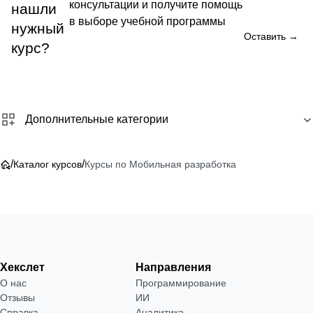
консультации и получите помощь
нашли
в выборе учебной программы
нужный
Оставить →
курс?
Дополнительные категории
/
/
Каталог курсов
Курсы по Мобильная разработка
Хекслет
Направления
О нас
Программирование
Отзывы
ИИ
Справка
Аналитика