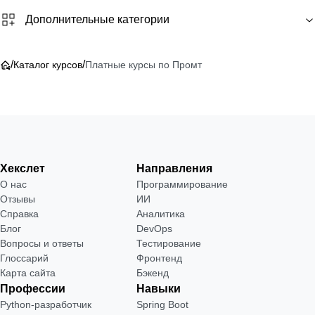
Дополнительные категории
/
/
Каталог курсов
Платные курсы по Промт
Хекслет
Направления
О нас
Программирование
Отзывы
ИИ
Справка
Аналитика
Блог
DevOps
Вопросы и ответы
Тестирование
Глоссарий
Фронтенд
Карта сайта
Бэкенд
Профессии
Навыки
Python-разработчик
Spring Boot