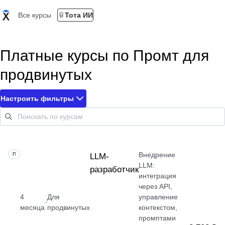
Все курсы
Тота ИИ
Платные курсы по Промт для
продвинутых
Настроить фильтры
Внедрение
ПРОФЕССИЯ
LLM-
LLM:
разработчик
интеграция
через API,
4
Для
управление
·
месяца
продвинутых
контекстом,
промптами