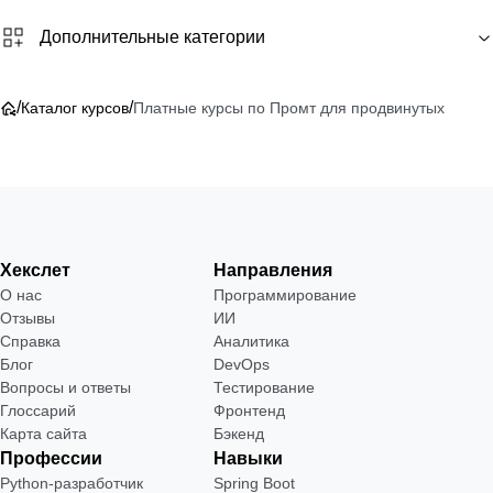
Дополнительные категории
/
/
Каталог курсов
Платные курсы по Промт для продвинутых
Хекслет
Направления
О нас
Программирование
Отзывы
ИИ
Справка
Аналитика
Блог
DevOps
Вопросы и ответы
Тестирование
Глоссарий
Фронтенд
Карта сайта
Бэкенд
Профессии
Навыки
Python-разработчик
Spring Boot