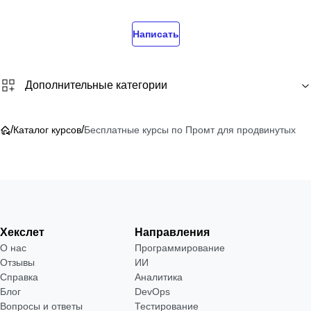
Написать
Дополнительные категории
/
/
Каталог курсов
Бесплатные курсы по Промт для продвинутых
Хекслет
Направления
О нас
Программирование
Отзывы
ИИ
Справка
Аналитика
Блог
DevOps
Вопросы и ответы
Тестирование