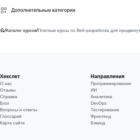
Дополнительные категории
/
/
Каталог курсов
Платные курсы по Веб-разработка для продвину
Хекслет
Направления
О нас
Программирование
Отзывы
ИИ
Справка
Аналитика
Блог
DevOps
Вопросы и ответы
Тестирование
Глоссарий
Фронтенд
Карта сайта
Бэкенд