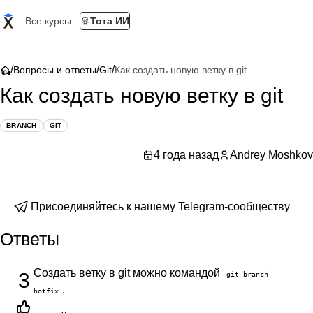
Все курсы
Тота ИИ
/
/
/
Вопросы и ответы
Git
Как создать новую ветку в git
Как создать новую ветку в git
BRANCH
GIT
4 года назад
Andrey Moshkov
Присоединяйтесь к нашему Telegram-сообществу
Ответы
Создать ветку в git можно командой
3
git branch
.
hotfix