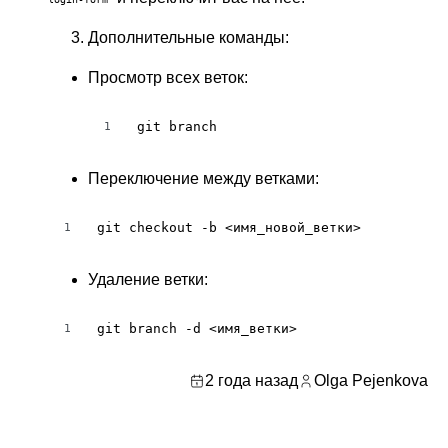
Дополнительные команды:
Просмотр всех веток:
git branch
1
Переключение между ветками:
git checkout -b <имя_новой_ветки>
1
Удаление ветки:
git branch -d <имя_ветки>
1
2 года назад
Olga Pejenkova