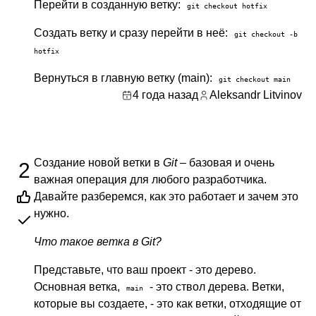
Перейти в созданную ветку:
git checkout hotfix
Создать ветку и сразу перейти в неё:
git checkout -b
hotfix
Вернуться в главную ветку (main):
git checkout main
4 года назад
Aleksandr Litvinov
Создание новой ветки в
Git
– базовая и очень
2
важная операция для любого разработчика.
Давайте разберемся, как это работает и зачем это
нужно.
Что такое ветка в Git?
Представьте, что ваш проект - это дерево.
Основная ветка,
- это ствол дерева. Ветки,
main
которые вы создаете, - это как ветки, отходящие от