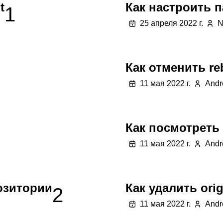
t
Как настроить 
1
25 апреля 2022 г.
N
Как отменить reb
11 мая 2022 г.
Andr
Как посмотреть 
11 мая 2022 г.
Andr
позитории
Как удалить orig
2
11 мая 2022 г.
Andr