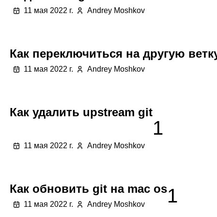
11 мая 2022 г.
Andrey Moshkov
Как переключиться на другую ветку
11 мая 2022 г.
Andrey Moshkov
Как удалить upstream git
1
11 мая 2022 г.
Andrey Moshkov
Как обновить git на mac os
1
11 мая 2022 г.
Andrey Moshkov