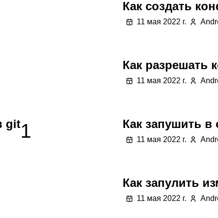
Как создать кон
11 мая 2022 г.
Andr
Как разрешать к
11 мая 2022 г.
Andr
 git
Как запушить в 
1
11 мая 2022 г.
Andr
Как запулить из
11 мая 2022 г.
Andr