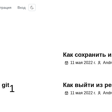
страция
Вход
Как сохранить и
11 мая 2022 г.
Andr
git
Как выйти из ре
1
11 мая 2022 г.
Andr