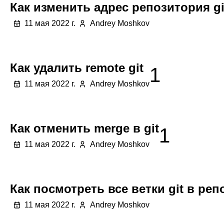
Как изменить адрес репозитория gi
11 мая 2022 г.
Andrey Moshkov
Как удалить remote git
1
11 мая 2022 г.
Andrey Moshkov
Как отменить merge в git
1
11 мая 2022 г.
Andrey Moshkov
Как посмотреть все ветки git в ре
11 мая 2022 г.
Andrey Moshkov