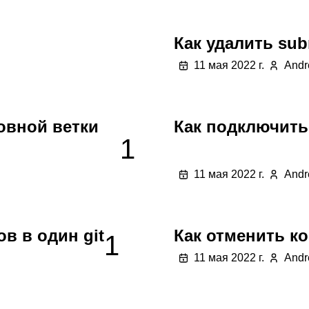
Как удалить sub
11 мая 2022 г.
Andr
овной ветки
Как подключить
1
11 мая 2022 г.
Andr
в в один git
Как отменить ко
1
11 мая 2022 г.
Andr