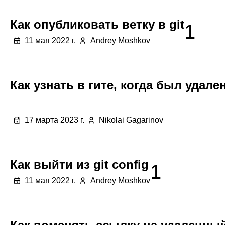
Как опубликовать ветку в git
1
11 мая 2022 г.
Andrey Moshkov
Как узнать в гите, когда был удал
17 марта 2023 г.
Nikolai Gagarinov
Как выйти из git config
1
11 мая 2022 г.
Andrey Moshkov