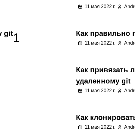
11 мая 2022 г.
Andr
 git
Как правильно 
1
11 мая 2022 г.
Andr
Как привязать 
удаленному git
11 мая 2022 г.
Andr
Как клонировать
11 мая 2022 г.
Andr