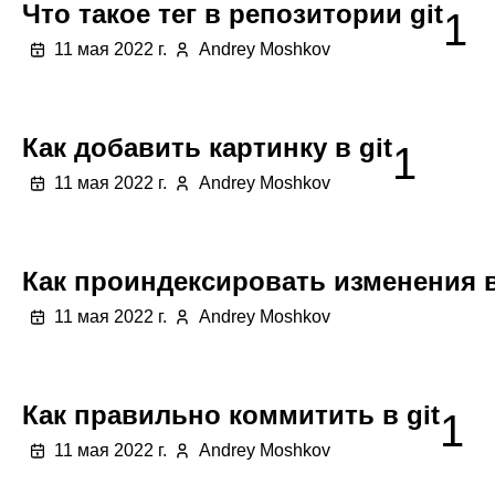
Что такое тег в репозитории git
1
11 мая 2022 г.
Andrey Moshkov
Как добавить картинку в git
1
11 мая 2022 г.
Andrey Moshkov
Как проиндексировать изменения в
11 мая 2022 г.
Andrey Moshkov
Как правильно коммитить в git
1
11 мая 2022 г.
Andrey Moshkov