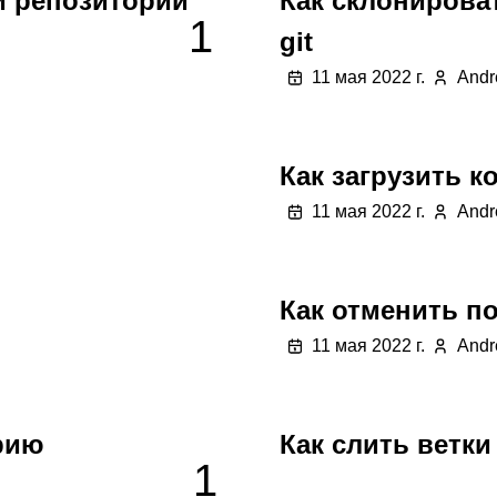
й репозиторий
Как склонирова
1
git
11 мая 2022 г.
Andr
Как загрузить к
11 мая 2022 г.
Andr
Как отменить п
11 мая 2022 г.
Andr
рию
Как слить ветки 
1