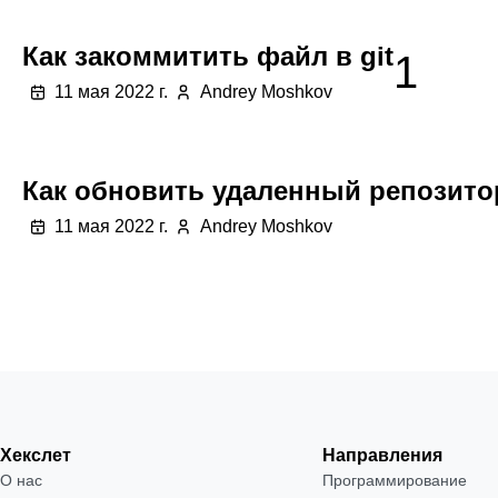
Как закоммитить файл в git
1
11 мая 2022 г.
Andrey Moshkov
Как обновить удаленный репозитор
11 мая 2022 г.
Andrey Moshkov
Хекслет
Направления
О нас
Программирование