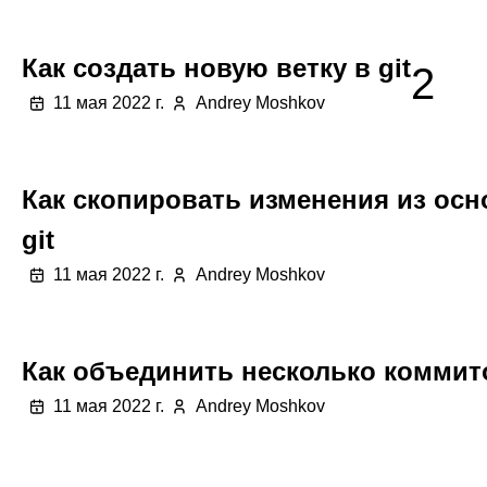
Как создать новую ветку в git
2
11 мая 2022 г.
Andrey Moshkov
Как скопировать изменения из осн
git
11 мая 2022 г.
Andrey Moshkov
Как объединить несколько коммито
11 мая 2022 г.
Andrey Moshkov