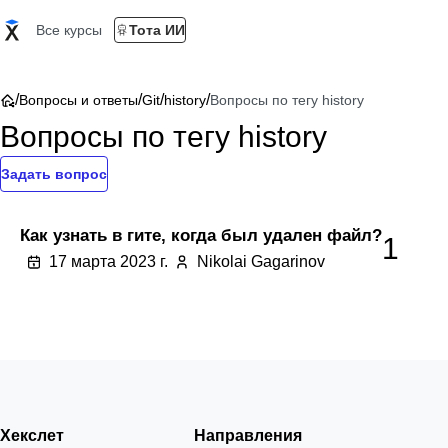
Все курсы
Тота ИИ
/
/
/
/
Вопросы и ответы
Git
history
Вопросы по тегу history
Вопросы по тегу history
Задать вопрос
Как узнать в гите, когда был удален файл?
1
17 марта 2023 г.
Nikolai Gagarinov
Хекслет
Направления