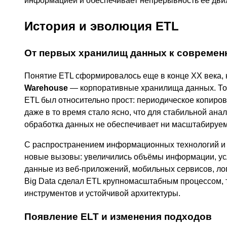
информацией и обеспечивает непрерывность ее дви
История и эволюция ETL
От первых хранилищ данных к совреме
Понятие ETL сформировалось еще в конце XX века, 
Warehouse
— корпоративные хранилища данных. Тог
ETL был относительно прост: периодическое копиро
даже в то время стало ясно, что для стабильной ана
обработка данных не обеспечивает ни масштабируем
С распространением информационных технологий и 
новые вызовы: увеличились объёмы информации, ус
данные из веб-приложений, мобильных сервисов, лог
Big Data сделал ETL крупномасштабным процессом,
инструментов и устойчивой архитектуры.
Появление ELT и изменения подходов