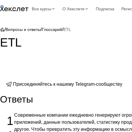
Все курсы
О Хекслете
Подписка
Реги
/
/
/
Вопросы и ответы
Глоссарий
ETL
ETL
Присоединяйтесь к нашему Telegram-сообществу
Ответы
Современные компании ежедневно генерируют огро
1
приложений, данные пользователей, статистику прод
другое. Чтобы превратить эту информацию в осмыс