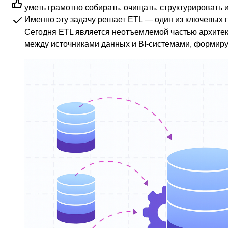
уметь грамотно собирать, очищать, структурировать
Именно эту задачу решает ETL — один из ключевых 
Сегодня ETL является неотъемлемой частью архитек
между источниками данных и BI-системами, формируя