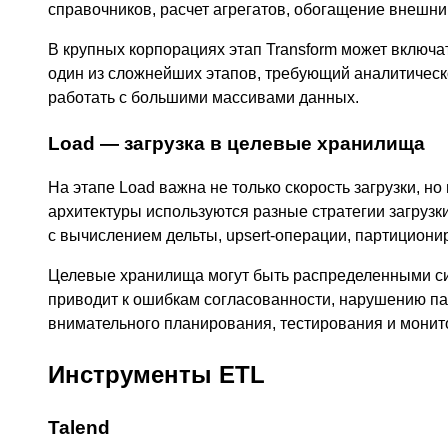
справочников, расчет агрегатов, обогащение внешн
В крупных корпорациях этап Transform может включа
один из сложнейших этапов, требующий аналитическ
работать с большими массивами данных.
Load — загрузка в целевые хранилища
На этапе Load важна не только скорость загрузки, н
архитектуры используются разные стратегии загрузки
с вычислением дельты, upsert-операции, партициони
Целевые хранилища могут быть распределенными сис
приводит к ошибкам согласованности, нарушению па
внимательного планирования, тестирования и монит
Инструменты ETL
Talend