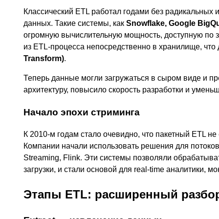
Классический ETL работал годами без радикальных 
данных. Такие системы, как
Snowflake, Google BigQu
огромную вычислительную мощность, доступную по з
из ETL-процесса непосредственно в хранилище, чт
Transform)
.
Теперь данные могли загружаться в сыром виде и п
архитектуру, повысило скорость разработки и умень
Начало эпохи стриминга
К 2010-м годам стало очевидно, что пакетный ETL не
Компании начали использовать решения для потоково
Streaming, Flink. Эти системы позволяли обрабатыв
загрузки, и стали основой для real-time аналитики, 
Этапы ETL: расширенный разбо