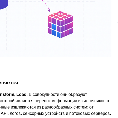
еняется
ansform, Load
. В совокупности они образуют
которой является перенос информации из источников в
анные извлекаются из разнообразных систем: от
PI, логов, сенсорных устройств и потоковых серверов.