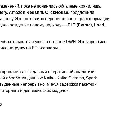
изменений, пока не появились облачные хранилища
ery, Amazon Redshift, ClickHouse
, предложили
апросу. Это позволило перенести часть трансформаций
о дало рождение новому подходу —
ELT (Extract, Load,
реобразовываться уже на стороне DWH. Это упростило
шило нагрузку на ETL-серверы.
 справляется с задачами оперативной аналитики.
й обработки данных: Kafka, Kafka Streams, Spark
ать данные непрерывно, минуя задержки пакетной
мониторинга и динамических моделей.
р