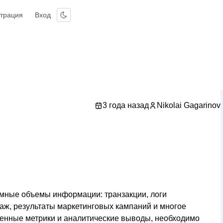
страция
Вход
3 года назад
Nikolai Gagarinov
мные объемы информации: транзакции, логи
аж, результаты маркетинговых кампаний и многое
ленные метрики и аналитические выводы, необходимо