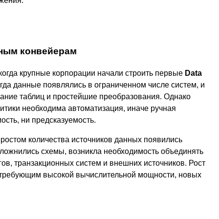
жения.
нным конвейерам
когда крупные корпорации начали строить первые
Data
да данные появлялись в ограниченном числе систем, и
вание таблиц и простейшие преобразования. Однако
литики необходима автоматизация, иначе ручная
ость, ни предсказуемость.
ростом количества источников данных появились
ложнились схемы, возникла необходимость объединять
ов, транзакционных систем и внешних источников. Рост
 требующим высокой вычислительной мощности, новых