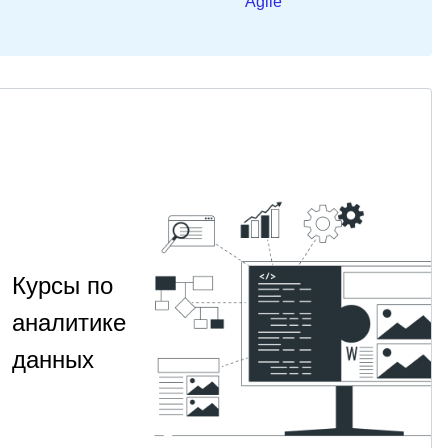
Agile
Курсы по
аналитике
данных