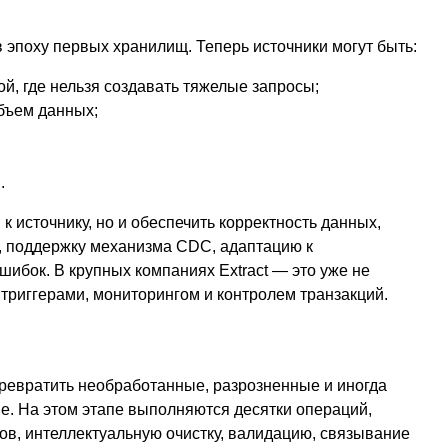
в эпоху первых хранилищ. Теперь источники могут быть:
й, где нельзя создавать тяжелые запросы;
объем данных;
.
к источнику, но и обеспечить корректность данных,
, поддержку механизма CDC, адаптацию к
ибок. В крупных компаниях Extract — это уже не
 триггерами, мониторингом и контролем транзакций.
превратить необработанные, разрозненные и иногда
. На этом этапе выполняются десятки операций,
в, интеллектуальную очистку, валидацию, связывание