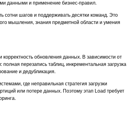
ими данными и применение бизнес-правил.
ть сотни шагов и поддерживать десятки команд. Это
ого мышления, знания предметной области и умения
о и корректность обновления данных. В зависимости от
: полная перезапись таблиц, инкрементальная загрузка
рование и дедубликация.
темами, где неправильная стратегия загрузки
ртиций или потере данных. Поэтому этап Load требует
оринга.