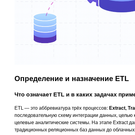
Определение и назначение ETL
Что означает ETL и в каких задачах прим
ETL — это аббревиатура трёх процессов:
Extract, Tr
последовательную схему интеграции данных, целью 
целевые аналитические системы. На этапе Extract д
традиционных реляционных баз данных до облачных A