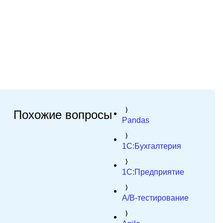
Похожие вопросы
Pandas
1C:Бухгалтерия
1C:Предприятие
A/B-тестирование