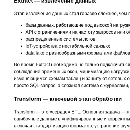
Extract — извлечение данных
Этап извлечения данных стал гораздо сложнее, чем 
базы данных, работающие под высокой нагрузко
API с ограничениями на частоту запросов или 
распределенные системы логов;
IoT-устройства с нестабильной связью;
data lake с разнообразными форматами файлов
Во время Extract необходимо не только подключиться 
соблюдение временных окон, минимизацию нагрузки
изменяющимся схемам таблиц и защиту от сетевых ош
просто SQL-запрос, а сложная система с журналами,
Transform — ключевой этап обработки
Transform — это «сердце» ETL. Основная задача — 
ошибочные данные в унифицированные и корректные
включая стандартизацию форматов, устранение шумо