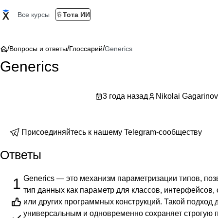
Все курсы
Тота ИИ
/
/
/
Вопросы и ответы
Глоссарий
Generics
Generics
3 года назад
Nikolai Gagarinov
Присоединяйтесь к нашему Telegram-сообществу
Ответы
Generics — это механизм параметризации типов, по
1
тип данных как параметр для классов, интерфейсов, 
или других программных конструкций. Такой подход д
универсальным и одновременно сохраняет строгую п