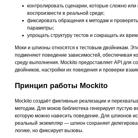
контролировать сценарии, которые сложно или
воспроизвести в реальной среде;
фиксировать обращения к методам и проверять 
параметры;
упрощать структуру тестов и сокращать их вре
Моки и шпионы относятся к тестовым двойникам. Эт
подменяют поведение зависимостей, обеспечивая к
среду выполнения. Mockito предоставляет API для со
двойников, настройки их поведения и проверки взаи
Принцип работы Mockito
Mockito создаёт фиктивные реализации и перехваты
методам. Для моков библиотека генерирует пустую в
которую можно навесить поведение. Для шпионов ис
реальный экземпляр — шпион сохраняет делегиров
логике, но фиксирует вызовы.