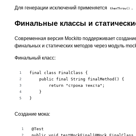
Для генерации исключений применяется
.
thenThrow()
Финальные классы и статическ
Современная версия Mockito поддерживает создани
финальных и статических методов через модуль mockit
Финальный класс:
final class FinalClass {

1
    public final String finalMethod() {

2
        return "строка текста";

3
    }

4
}
5
Создание мока:
@Test

1
public void testMockFinal(@Mock FinalClass 
2