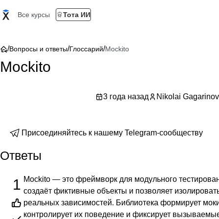
Все курсы
Тота ИИ
/
/
/
Вопросы и ответы
Глоссарий
Mockito
Mockito
3 года назад
Nikolai Gagarinov
Присоединяйтесь к нашему Telegram-сообществу
Ответы
Mockito — это фреймворк для модульного тестирова
1
создаёт фиктивные объекты и позволяет изолировать
реальных зависимостей. Библиотека формирует мок
контролирует их поведение и фиксирует вызываемы