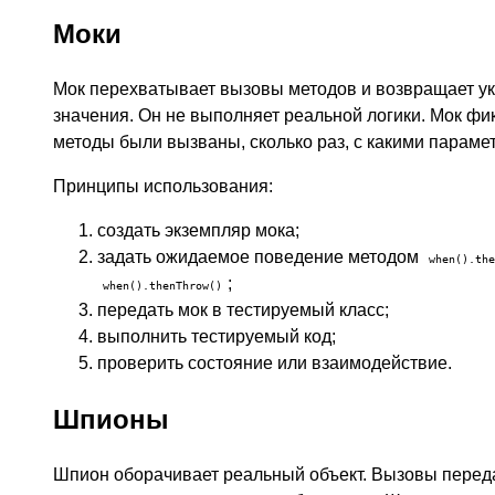
Моки
Мок перехватывает вызовы методов и возвращает у
значения. Он не выполняет реальной логики. Мок фик
методы были вызваны, сколько раз, с какими параме
Принципы использования:
создать экземпляр мока;
задать ожидаемое поведение методом
when().the
;
when().thenThrow()
передать мок в тестируемый класс;
выполнить тестируемый код;
проверить состояние или взаимодействие.
Шпионы
Шпион оборачивает реальный объект. Вызовы пере