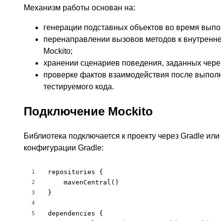
Механизм работы основан на:
генерации подставных объектов во время выпо
перенаправлении вызовов методов к внутренн
Mockito;
хранении сценариев поведения, заданных через
проверке фактов взаимодействия после выпол
тестируемого кода.
Подключение Mockito
Библиотека подключается к проекту через Gradle ил
конфигурации Gradle:
repositories {

1
    mavenCentral()

2
}

3
4
dependencies {

5