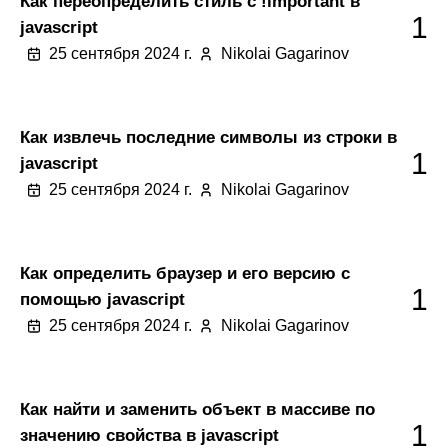
Как переопределить стиль с !important в
1
javascript
25 сентября 2024 г.
Nikolai Gagarinov
Как извлечь последние символы из строки в
1
javascript
25 сентября 2024 г.
Nikolai Gagarinov
Как определить браузер и его версию с
1
помощью javascript
25 сентября 2024 г.
Nikolai Gagarinov
Как найти и заменить объект в массиве по
1
значению свойства в javascript