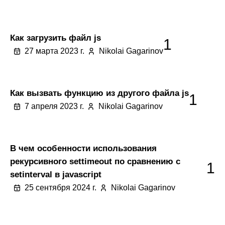
Как загрузить файл js
1
27 марта 2023 г.
Nikolai Gagarinov
Как вызвать функцию из другого файла js
1
7 апреля 2023 г.
Nikolai Gagarinov
В чем особенности использования
рекурсивного settimeout по сравнению с
1
setinterval в javascript
25 сентября 2024 г.
Nikolai Gagarinov