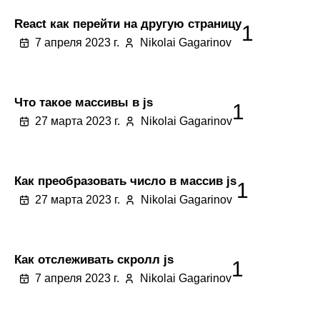
React как перейти на другую страницу
1
7 апреля 2023 г.
Nikolai Gagarinov
Что такое массивы в js
1
27 марта 2023 г.
Nikolai Gagarinov
Как преобразовать число в массив js
1
27 марта 2023 г.
Nikolai Gagarinov
Как отслеживать скролл js
1
7 апреля 2023 г.
Nikolai Gagarinov