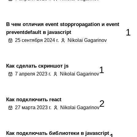
В чем отличия event stoppropagation и event
1
preventdefault в javascript
25 сентября 2024 г.
Nikolai Gagarinov
Как сделать скриншот js
1
7 апреля 2023 г.
Nikolai Gagarinov
Как подключить react
2
27 марта 2023 г.
Nikolai Gagarinov
Как подключать библиотеки в javascript