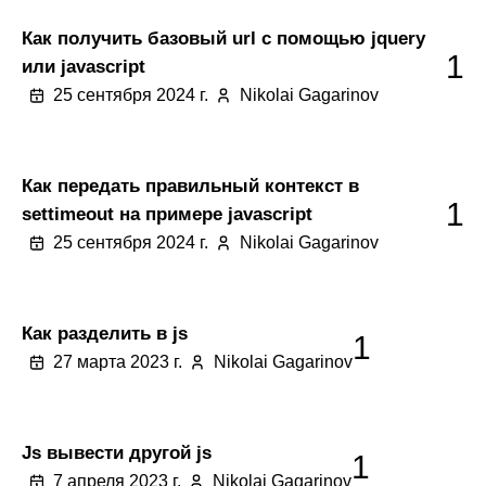
Как получить базовый url с помощью jquery
1
или javascript
25 сентября 2024 г.
Nikolai Gagarinov
Как передать правильный контекст в
1
settimeout на примере javascript
25 сентября 2024 г.
Nikolai Gagarinov
Как разделить в js
1
27 марта 2023 г.
Nikolai Gagarinov
Js вывести другой js
1
7 апреля 2023 г.
Nikolai Gagarinov