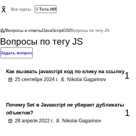
Все курсы
Тота ИИ
/
/
/
/
Вопросы и ответы
JavaScript
JS
Вопросы по тегу JS
Вопросы по тегу JS
Задать вопрос
Как вызвать javascript код по клику на ссылку
1
25 сентября 2024 г.
Nikolai Gagarinov
Почему Set в Javascript не убирает дубликаты
1
объектов?
28 апреля 2022 г.
Nikolai Gagarinov