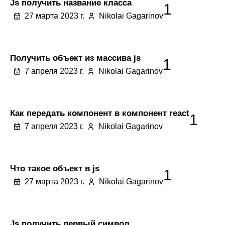
Js получить название класса
1
27 марта 2023 г.
Nikolai Gagarinov
Получить объект из массива js
1
7 апреля 2023 г.
Nikolai Gagarinov
Как передать компонент в компонент react
1
7 апреля 2023 г.
Nikolai Gagarinov
Что такое объект в js
1
27 марта 2023 г.
Nikolai Gagarinov
Js получить первый символ