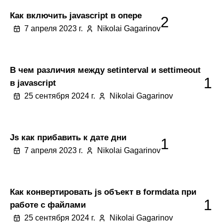
Как включить javascript в опере
2
7 апреля 2023 г.
Nikolai Gagarinov
В чем различия между setinterval и settimeout
1
в javascript
25 сентября 2024 г.
Nikolai Gagarinov
Js как прибавить к дате дни
1
7 апреля 2023 г.
Nikolai Gagarinov
Как конвертировать js объект в formdata при
1
работе с файлами
25 сентября 2024 г.
Nikolai Gagarinov