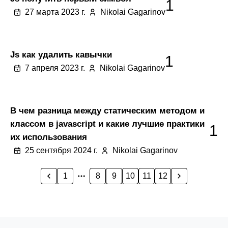
1
27 марта 2023 г.
Nikolai Gagarinov
Js как удалить кавычки
1
7 апреля 2023 г.
Nikolai Gagarinov
В чем разница между статическим методом и
классом в javascript и какие лучшие практики
1
их использования
25 сентября 2024 г.
Nikolai Gagarinov
1
8
9
10
11
12