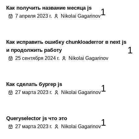
Как получить название месяца js
1
7 апреля 2023 г.
Nikolai Gagarinov
Как исправить ошибку chunkloaderror в next js
1
и продолжить работу
25 сентября 2024 г.
Nikolai Gagarinov
Как сделать бургер js
1
27 марта 2023 г.
Nikolai Gagarinov
Queryselector js что это
1
27 марта 2023 г.
Nikolai Gagarinov