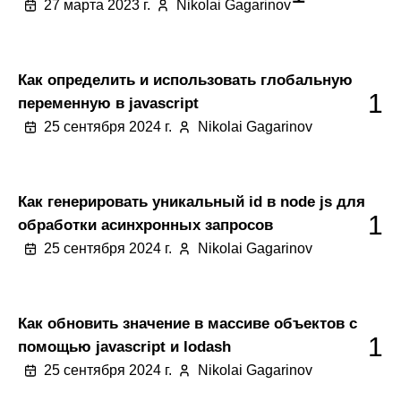
27 марта 2023 г.
Nikolai Gagarinov
Как определить и использовать глобальную
1
переменную в javascript
25 сентября 2024 г.
Nikolai Gagarinov
Как генерировать уникальный id в node js для
1
обработки асинхронных запросов
25 сентября 2024 г.
Nikolai Gagarinov
Как обновить значение в массиве объектов с
1
помощью javascript и lodash
25 сентября 2024 г.
Nikolai Gagarinov