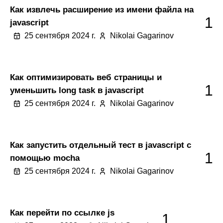
Как извлечь расширение из имени файла на
1
javascript
25 сентября 2024 г.
Nikolai Gagarinov
Как оптимизировать веб страницы и
1
уменьшить long task в javascript
25 сентября 2024 г.
Nikolai Gagarinov
Как запустить отдельный тест в javascript с
1
помощью mocha
25 сентября 2024 г.
Nikolai Gagarinov
Как перейти по ссылке js
1