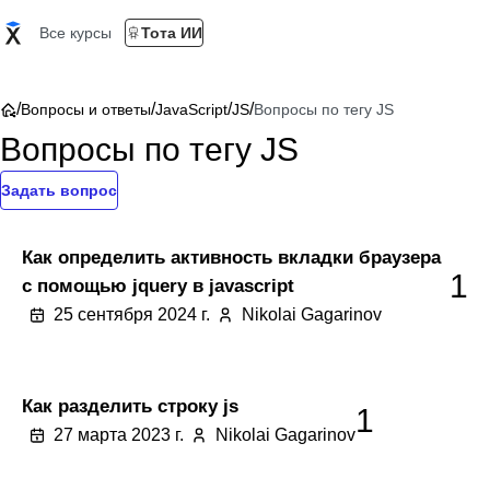
Все курсы
Тота ИИ
/
/
/
/
Вопросы и ответы
JavaScript
JS
Вопросы по тегу JS
Вопросы по тегу JS
Задать вопрос
Как определить активность вкладки браузера
1
с помощью jquery в javascript
25 сентября 2024 г.
Nikolai Gagarinov
Как разделить строку js
1
27 марта 2023 г.
Nikolai Gagarinov