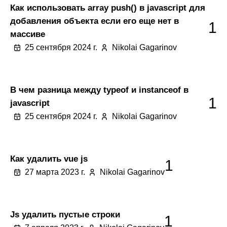
Как использовать array push() в javascript для
добавления объекта если его еще нет в
1
массиве
25 сентября 2024 г.
Nikolai Gagarinov
В чем разница между typeof и instanceof в
1
javascript
25 сентября 2024 г.
Nikolai Gagarinov
Как удалить vue js
1
27 марта 2023 г.
Nikolai Gagarinov
Js удалить пустые строки
1