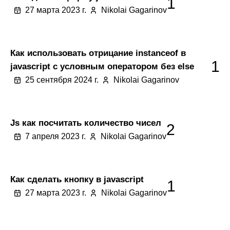
1
27 марта 2023 г.
Nikolai Gagarinov
Как использовать отрицание instanceof в
1
javascript с условным оператором без else
25 сентября 2024 г.
Nikolai Gagarinov
Js как посчитать количество чисел
2
7 апреля 2023 г.
Nikolai Gagarinov
Как сделать кнопку в javascript
1
27 марта 2023 г.
Nikolai Gagarinov