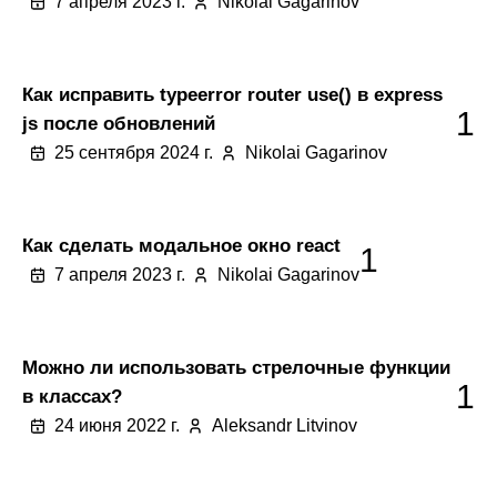
7 апреля 2023 г.
Nikolai Gagarinov
Как исправить typeerror router use() в express
1
js после обновлений
25 сентября 2024 г.
Nikolai Gagarinov
Как сделать модальное окно react
1
7 апреля 2023 г.
Nikolai Gagarinov
Можно ли использовать стрелочные функции
1
в классах?
24 июня 2022 г.
Aleksandr Litvinov