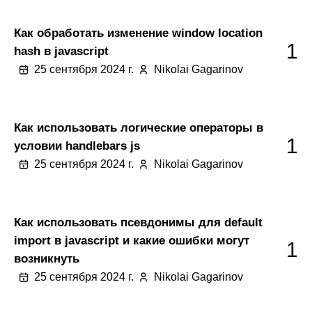
Как обработать изменение window location
1
hash в javascript
25 сентября 2024 г.
Nikolai Gagarinov
Как использовать логические операторы в
1
условии handlebars js
25 сентября 2024 г.
Nikolai Gagarinov
Как использовать псевдонимы для default
import в javascript и какие ошибки могут
1
возникнуть
25 сентября 2024 г.
Nikolai Gagarinov