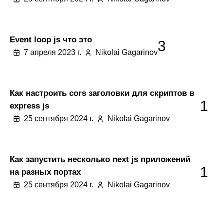
Event loop js что это
3
7 апреля 2023 г.
Nikolai Gagarinov
Как настроить cors заголовки для скриптов в
1
express js
25 сентября 2024 г.
Nikolai Gagarinov
Как запустить несколько next js приложений
1
на разных портах
25 сентября 2024 г.
Nikolai Gagarinov