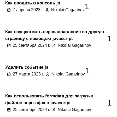
Как вводить в консоль js
1
7 апреля 2023 г.
Nikolai Gagarinov
Как осуществить перенаправление на другую
1
страницу с помощью javascript
25 сентября 2024 г.
Nikolai Gagarinov
Удалить событие js
1
27 марта 2023 г.
Nikolai Gagarinov
Как использовать formdata для загрузки
1
файлов через ajax в javascript
25 сентября 2024 г.
Nikolai Gagarinov