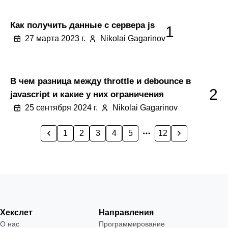
Как получить данные с сервера js
1
27 марта 2023 г.
Nikolai Gagarinov
В чем разница между throttle и debounce в
2
javascript и какие у них ограничения
25 сентября 2024 г.
Nikolai Gagarinov
1
2
3
4
5
12
Хекслет
Направления
О нас
Программирование