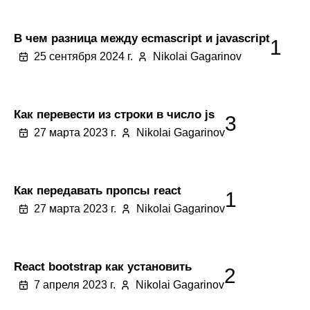
В чем разница между ecmascript и javascript
1
25 сентября 2024 г.
Nikolai Gagarinov
Как перевести из строки в число js
3
27 марта 2023 г.
Nikolai Gagarinov
Как передавать пропсы react
1
27 марта 2023 г.
Nikolai Gagarinov
React bootstrap как установить
2
7 апреля 2023 г.
Nikolai Gagarinov