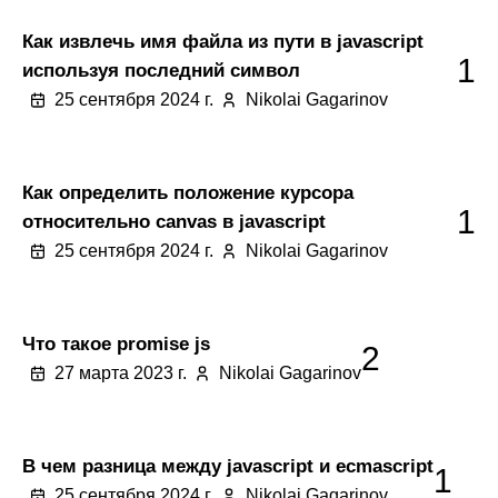
Как извлечь имя файла из пути в javascript
1
используя последний символ
25 сентября 2024 г.
Nikolai Gagarinov
Как определить положение курсора
1
относительно canvas в javascript
25 сентября 2024 г.
Nikolai Gagarinov
Что такое promise js
2
27 марта 2023 г.
Nikolai Gagarinov
В чем разница между javascript и ecmascript
1
25 сентября 2024 г.
Nikolai Gagarinov