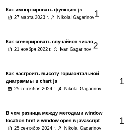
Как импортировать функцию js
1
27 марта 2023 г.
Nikolai Gagarinov
Как сгенерировать случайное число
2
21 ноября 2022 г.
Ivan Gagarinov
Как настроить высоту горизонтальной
1
диаграммы в chart js
25 сентября 2024 г.
Nikolai Gagarinov
В чем разница между методами window
1
location href и window open в javascript
25 сентября 2024 г.
Nikolai Gagarinov