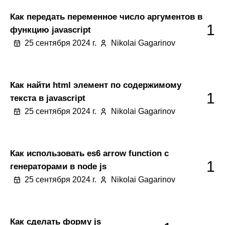
Как передать переменное число аргументов в
1
функцию javascript
25 сентября 2024 г.
Nikolai Gagarinov
Как найти html элемент по содержимому
1
текста в javascript
25 сентября 2024 г.
Nikolai Gagarinov
Как использовать es6 arrow function с
1
генераторами в node js
25 сентября 2024 г.
Nikolai Gagarinov
Как сделать форму js