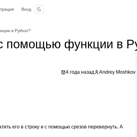
страция
Вход
кции в Python?
 с помощью функции в P
4 года назад
Andrey Moshkov
тить его в строку и с помощью срезов перевернуть. А