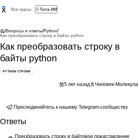
Все курсы
Тота ИИ
/
/
/
Вопросы и ответы
Python
Как преобразовать строку в байты python
Как преобразовать строку в
байты python
PYTHON СТРОКИ
5 лет назад
Человек-Молекула
Присоединяйтесь к нашему Telegram-сообществу
Ответы
Преобразовать строку в байтовое представление