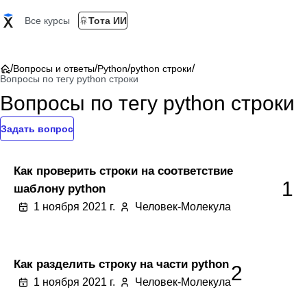
Все курсы
Тота ИИ
/
/
/
/
Вопросы и ответы
Python
python строки
Вопросы по тегу python строки
Вопросы по тегу python строки
Задать вопрос
Как проверить строки на соответствие
1
шаблону python
1 ноября 2021 г.
Человек-Молекула
Как разделить строку на части python
2
1 ноября 2021 г.
Человек-Молекула