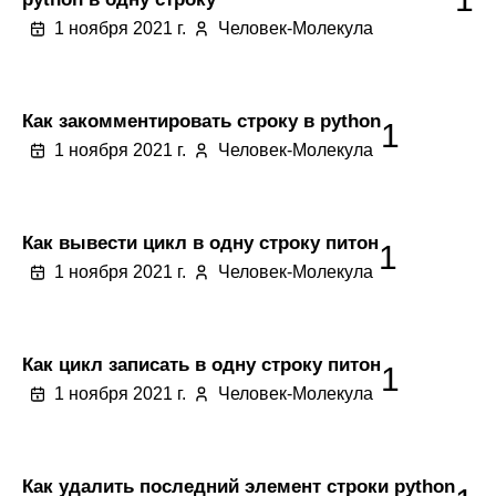
1 ноября 2021 г.
Человек-Молекула
Как закомментировать строку в python
1
1 ноября 2021 г.
Человек-Молекула
Как вывести цикл в одну строку питон
1
1 ноября 2021 г.
Человек-Молекула
Как цикл записать в одну строку питон
1
1 ноября 2021 г.
Человек-Молекула
Как удалить последний элемент строки python