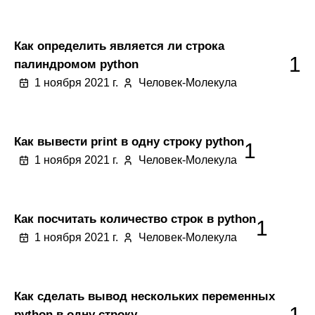
Как определить является ли строка
1
палиндромом python
1 ноября 2021 г.
Человек-Молекула
Как вывести print в одну строку python
1
1 ноября 2021 г.
Человек-Молекула
Как посчитать количество строк в python
1
1 ноября 2021 г.
Человек-Молекула
Как сделать вывод нескольких переменных
1
python в одну строку