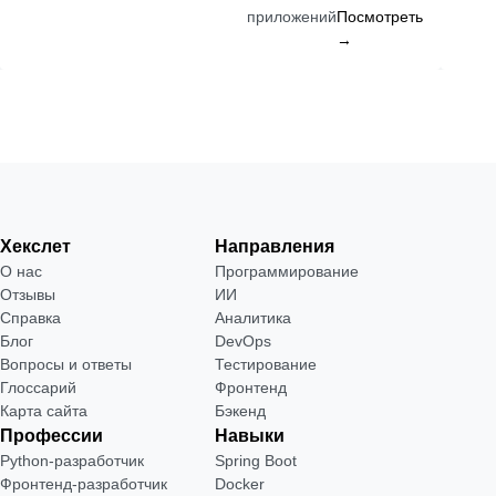
приложений
Посмотреть
→
Хекслет
Направления
О нас
Программирование
Отзывы
ИИ
Справка
Аналитика
Блог
DevOps
Вопросы и ответы
Тестирование
Глоссарий
Фронтенд
Карта сайта
Бэкенд
Профессии
Навыки
Python-разработчик
Spring Boot
Фронтенд-разработчик
Docker