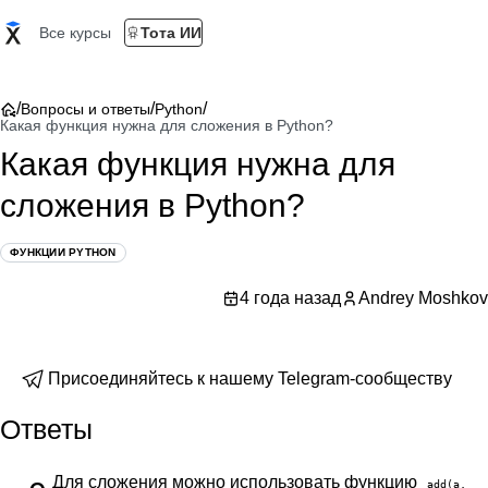
Все курсы
Тота ИИ
/
/
/
Вопросы и ответы
Python
Какая функция нужна для сложения в Python?
Какая функция нужна для
сложения в Python?
ФУНКЦИИ PYTHON
4 года назад
Andrey Moshkov
Присоединяйтесь к нашему Telegram-сообществу
Ответы
Для сложения можно использовать функцию
add(a,