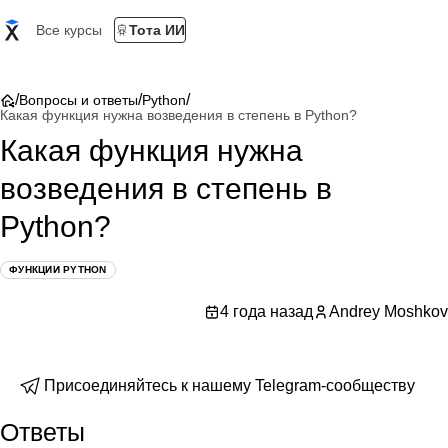
Все курсы
Тота ИИ
/
/
/
Вопросы и ответы
Python
Какая функция нужна возведения в степень в Python?
Какая функция нужна
возведения в степень в
Python?
ФУНКЦИИ PYTHON
4 года назад
Andrey Moshkov
Присоединяйтесь к нашему Telegram-сообществу
Ответы