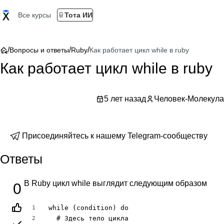
Все курсы
Тота ИИ
/
/
/
Вопросы и ответы
Ruby
Как работает цикл while в ruby
Как работает цикл while в ruby
5 лет назад
Человек-Молекула
Присоединяйтесь к нашему Telegram-сообществу
Ответы
В Ruby цикл while выглядит следующим образом
0
while (condition) do

1
  # Здесь тело цикла

2