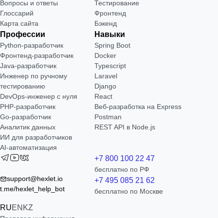
Вопросы и ответы
Тестирование
Глоссарий
Фронтенд
Карта сайта
Бэкенд
Профессии
Навыки
Python-разработчик
Spring Boot
Фронтенд-разработчик
Docker
Java-разработчик
Typescript
Инженер по ручному
Laravel
тестированию
Django
DevOps-инженер с нуля
React
РНР-разработчик
Веб-разработка на Express
Go-разработчик
Postman
Аналитик данных
REST API в Node.js
ИИ для разработчиков
AI-автоматизация
+7 800 100 22 47
бесплатно по РФ
support@hexlet.io
+7 495 085 21 62
t.me/hexlet_help_bot
бесплатно по Москве
RU
EN
KZ