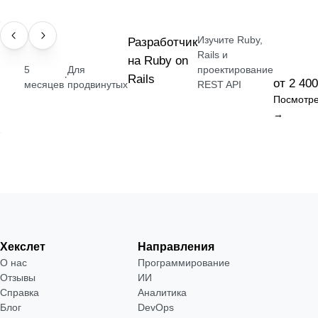
Изучите Ruby,
ПРОФЕССИЯ
Разработчик
Rails и
на Ruby on
5
Для
проектирование
·
Rails
от 2 400
месяцев
продвинутых
REST API
Посмотре
→
Хекслет
Направления
О нас
Программирование
Отзывы
ИИ
Справка
Аналитика
Блог
DevOps