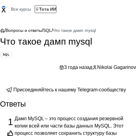
Все курсы
Тота ИИ
/
/
/
Вопросы и ответы
SQL
Что такое дамп mysql
Что такое дамп mysql
SQL
3 года назад
Nikolai Gagarinov
Присоединяйтесь к нашему Telegram-сообществу
Ответы
Дамп MySQL – это процесс создания резервной
1
копии всей или части базы данных MySQL. Этот
процесс позволяет сохранить структуру базы