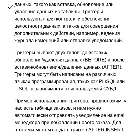
данных, такого как вставка, обновление или
удаление данных из таблицы. Триггеры
используются для контроля и обеспечения
целостности данных, а также для совершения
дополнительных действий, например, ведения
журнала изменений или отправки уведомлений.
Триггеры бывают двух типов: до вставки/
обновления/удаления данных (BEFORE) и после
вставки/обновления/удаления данных (AFTER).
Триггеры могут быть написаны на различных
языках программирования, таких как PL/SQL или
T-SQL, в зависимости от используемой СУБД.
Пример использования триггера: предположим, у
нас есть таблица заказов, и нам нужно
автоматически отправлять уведомление на email
менеджера при добавлении нового заказа. Для
этого мы можем создать триггер AFTER INSERT,