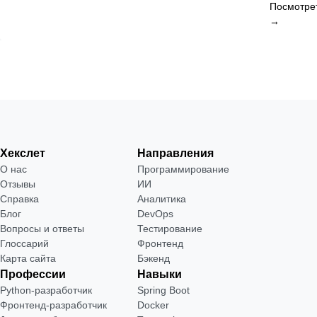
Посмотре
→
Хекслет
Направления
О нас
Программирование
Отзывы
ИИ
Справка
Аналитика
Блог
DevOps
Вопросы и ответы
Тестирование
Глоссарий
Фронтенд
Карта сайта
Бэкенд
Профессии
Навыки
Python-разработчик
Spring Boot
Фронтенд-разработчик
Docker