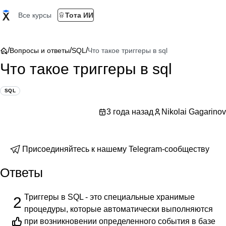
Все курсы
Тота ИИ
/
/
/
Вопросы и ответы
SQL
Что такое триггеры в sql
Что такое триггеры в sql
SQL
3 года назад
Nikolai Gagarinov
Присоединяйтесь к нашему Telegram-сообществу
Ответы
Триггеры в SQL - это специальные хранимые
2
процедуры, которые автоматически выполняются
при возникновении определенного события в базе