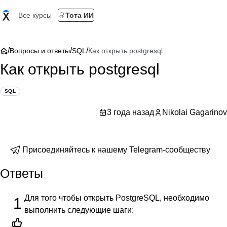
Все курсы
Тота ИИ
/
/
/
Вопросы и ответы
SQL
Как открыть postgresql
Как открыть postgresql
SQL
3 года назад
Nikolai Gagarinov
Присоединяйтесь к нашему Telegram-сообществу
Ответы
Для того чтобы открыть PostgreSQL, необходимо
1
выполнить следующие шаги: