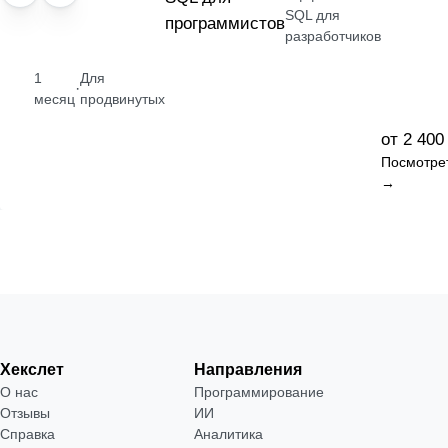
SQL для
программистов
разработчиков
1
Для
·
месяц
продвинутых
от 2 400
Посмотре
→
Хекслет
Направления
О нас
Программирование
Отзывы
ИИ
Справка
Аналитика