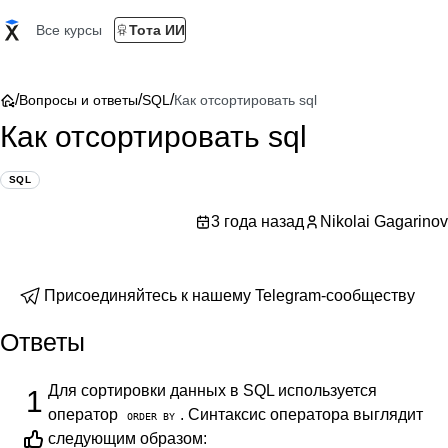
Все курсы
Тота ИИ
/
/
/
Вопросы и ответы
SQL
Как отсортировать sql
Как отсортировать sql
SQL
3 года назад
Nikolai Gagarinov
Присоединяйтесь к нашему Telegram-сообществу
Ответы
Для сортировки данных в SQL используется
1
оператор
. Синтаксис оператора выглядит
ORDER BY
следующим образом: