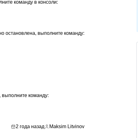
лните команду в консоли:
но остановлена, выполните команду:
, выполните команду:
2 года назад
Maksim Litvinov