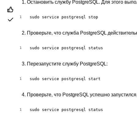
Остановить службу PostgreSQL. Для этого выпо
sudo service postgresql stop
1
Проверьте, что служба PostgreSQL действитель
sudo service postgresql status
1
Перезапустите службу PostgreSQL:
sudo service postgresql start
1
Проверьте, что PostgreSQL успешно запустился
sudo service postgresql status
1