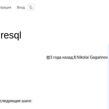
страция
Вход
resql
3 года назад
Nikolai Gagarinov
 следующие шаги: