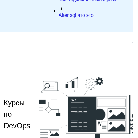
Alter sql что это
Курсы
по
DevOps