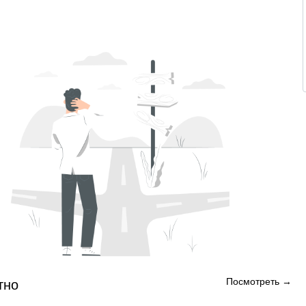
Посмотреть →
тно