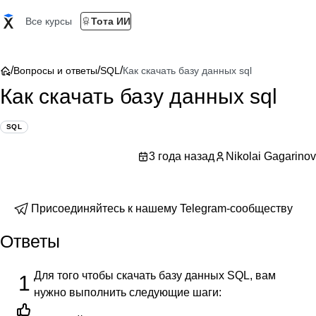
Все курсы
Тота ИИ
/
/
/
Вопросы и ответы
SQL
Как скачать базу данных sql
Как скачать базу данных sql
SQL
3 года назад
Nikolai Gagarinov
Присоединяйтесь к нашему Telegram-сообществу
Ответы
Для того чтобы скачать базу данных SQL, вам
1
нужно выполнить следующие шаги: