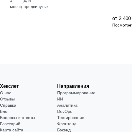
1
Для
·
месяц
продвинутых
от 2 400
Посмотре
→
Хекслет
Направления
О нас
Программирование
Отзывы
ИИ
Справка
Аналитика
Блог
DevOps
Вопросы и ответы
Тестирование
Глоссарий
Фронтенд
Карта сайта
Бэкенд