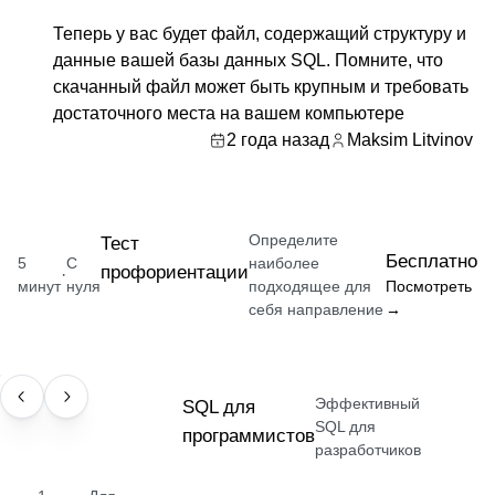
Теперь у вас будет файл, содержащий структуру и
данные вашей базы данных SQL. Помните, что
скачанный файл может быть крупным и требовать
достаточного места на вашем компьютере
2 года назад
Maksim Litvinov
Определите
Тест
Бесплатно
5
С
наиболее
профориентации
·
минут
нуля
подходящее для
Посмотреть
себя направление
→
Эффективный
НАВЫК
SQL для
SQL для
программистов
разработчиков