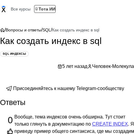
Все курсы
Тота ИИ
/
/
/
Вопросы и ответы
SQL
Как создать индекс в sql
Как создать индекс в sql
SQL ИНДЕКСЫ
5 лет назад
Человек-Молекула
Присоединяйтесь к нашему Telegram-сообществу
Ответы
Вообще, тема индексов очень обширна. Тут стоит
0
только глянуть в документацию по
CREATE INDEX
. Я
приведу пример общего синтаксиса, где мы создади