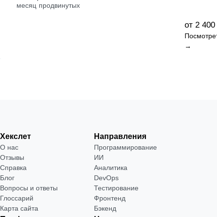
·
месяц
продвинутых
от 2 400
Посмотре
→
Хекслет
Направления
О нас
Программирование
Отзывы
ИИ
Справка
Аналитика
Блог
DevOps
Вопросы и ответы
Тестирование
Глоссарий
Фронтенд
Карта сайта
Бэкенд