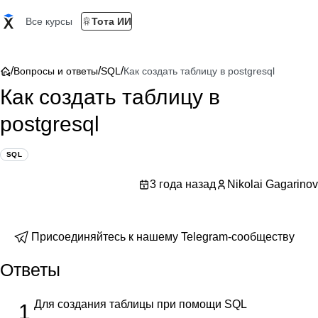
Все курсы
Тота ИИ
/
/
/
Вопросы и ответы
SQL
Как создать таблицу в postgresql
Как создать таблицу в
postgresql
SQL
3 года назад
Nikolai Gagarinov
Присоединяйтесь к нашему Telegram-сообществу
Ответы
Для создания таблицы при помощи SQL
1