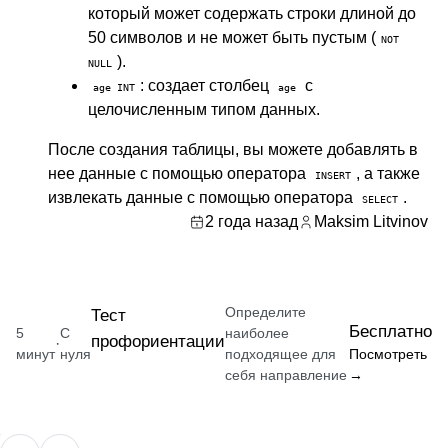
который может содержать строки длиной до
50 символов и не может быть пустым (
NOT
).
NULL
: создает столбец
с
age INT
age
целочисленным типом данных.
После создания таблицы, вы можете добавлять в
нее данные с помощью оператора
, а также
INSERT
извлекать данные с помощью оператора
.
SELECT
2 года назад
Maksim Litvinov
Определите
Тест
Бесплатно
5
С
наиболее
профориентации
·
минут
нуля
подходящее для
Посмотреть
себя направление
→