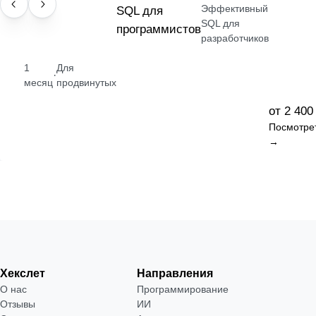
Эффективный
НАВЫК
SQL для
SQL для
программистов
разработчиков
1
Для
·
месяц
продвинутых
от 2 400
Посмотре
→
Хекслет
Направления
О нас
Программирование
Отзывы
ИИ