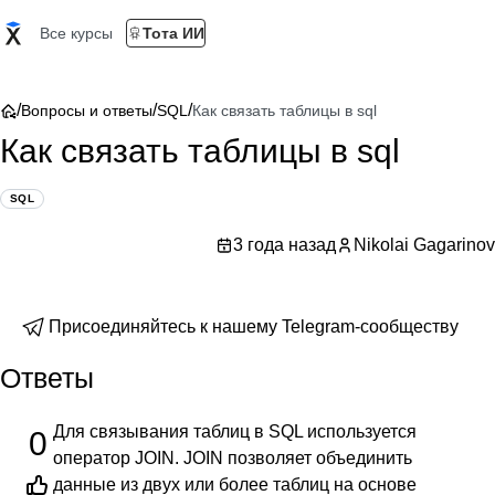
Все курсы
Тота ИИ
/
/
/
Вопросы и ответы
SQL
Как связать таблицы в sql
Как связать таблицы в sql
SQL
3 года назад
Nikolai Gagarinov
Присоединяйтесь к нашему Telegram-сообществу
Ответы
Для связывания таблиц в SQL используется
0
оператор JOIN. JOIN позволяет объединить
данные из двух или более таблиц на основе