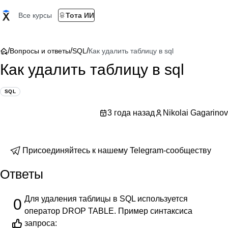
Все курсы
Тота ИИ
/
/
/
Вопросы и ответы
SQL
Как удалить таблицу в sql
Как удалить таблицу в sql
SQL
3 года назад
Nikolai Gagarinov
Присоединяйтесь к нашему Telegram-сообществу
Ответы
Для удаления таблицы в SQL используется
0
оператор DROP TABLE. Пример синтаксиса
запроса: