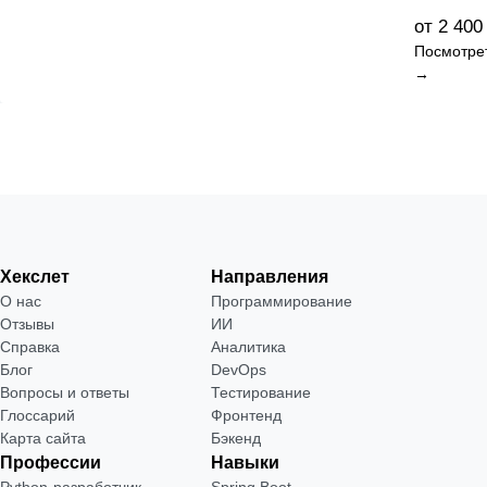
от 2 400
Посмотре
→
Хекслет
Направления
О нас
Программирование
Отзывы
ИИ
Справка
Аналитика
Блог
DevOps
Вопросы и ответы
Тестирование
Глоссарий
Фронтенд
Карта сайта
Бэкенд
Профессии
Навыки