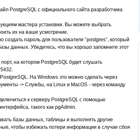
айл PostgreSQL с официального сайта разработчика
рукциям мастера установки. Вы можете выбрать
оить их на ваше усмотрение.
 создать пароль для пользователя "postgres", который
азы данных. Убедитесь, что вы хорошо запомните этот
порт, на котором PostgreSQL будет слушать
 5432.
PostgreSQL. На Windows это можно сделать через
ументы -> Службы, на Linux и MacOS - через команду
одключиться к серверу PostgreSQL с помощью
интерфейса, такого как pgAdmin.
давать базы данных, таблицы и выполнять другие
ные, чтобы избежать потери информации в случае сбоя