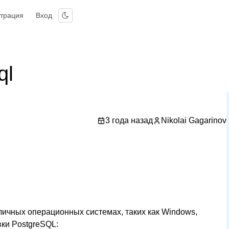
страция
Вход
ql
3 года назад
Nikolai Gagarinov
личных операционных системах, таких как Windows,
ки PostgreSQL: