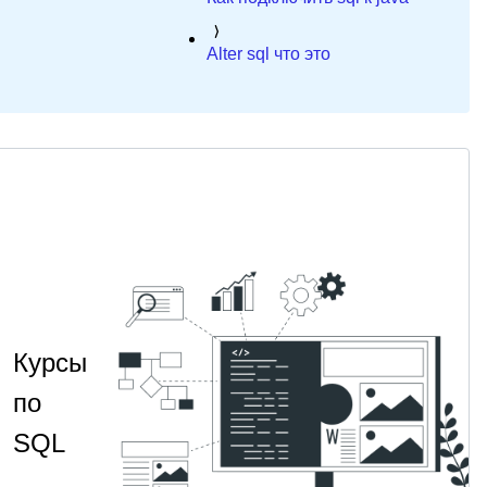
Alter sql что это
Курсы
по
SQL