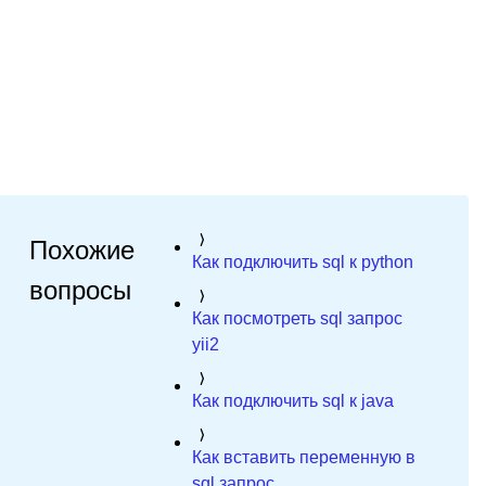
Похожие
Как подключить sql к python
вопросы
Как посмотреть sql запрос
yii2
Как подключить sql к java
Как вставить переменную в
sql запрос