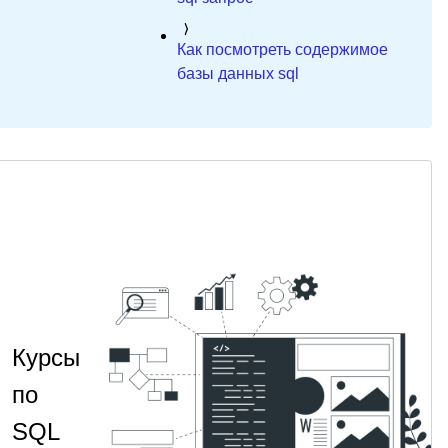
Как посмотреть содержимое
базы данных sql
Курсы
по
SQL