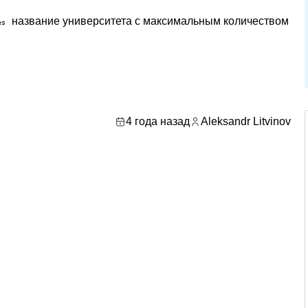
название университета с максимальным количеством
es
4 года назад
Aleksandr Litvinov