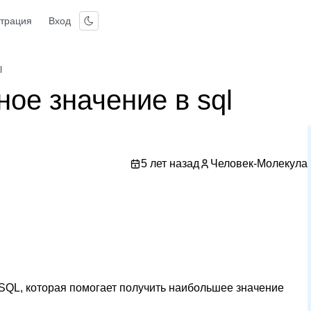
страция
Вход
l
ое значение в sql
5 лет назад
Человек-Молекула
в SQL, которая помогает получить наибольшее значение