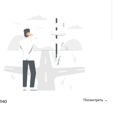
Посмотреть →
тно